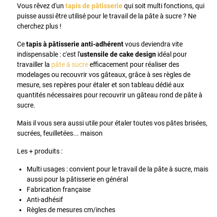
Vous rêvez d'un
tapis de pâtisserie
qui soit multi fonctions, qui
puisse aussi être utilisé pour le travail de la pâte à sucre ? Ne
cherchez plus !
Ce
tapis à pâtisserie anti-adhérent
vous deviendra vite
indispensable : c'est l'
ustensile de cake design
idéal pour
travailler la
pâte à sucre
efficacement pour réaliser des
modelages ou recouvrir vos gâteaux, grâce à ses règles de
mesure, ses repères pour étaler et son tableau dédié aux
quantités nécessaires pour recouvrir un gâteau rond de pâte à
sucre.
Mais il vous sera aussi utile pour étaler toutes vos pâtes brisées,
sucrées, feuilletées... maison
Les + produits :
Multi usages : convient pour le travail de la pâte à sucre, mais
aussi pour la pâtisserie en général
Fabrication française
Anti-adhésif
Règles de mesures cm/inches