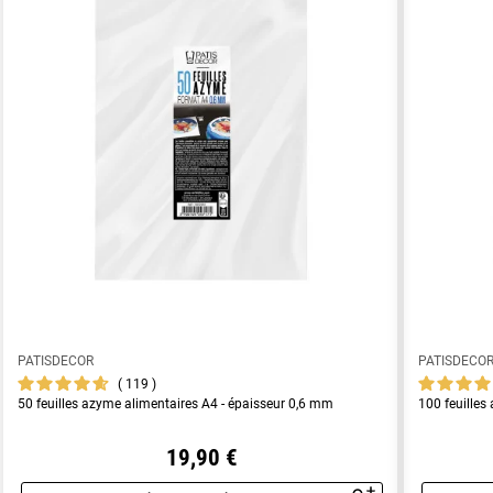
PATISDECOR
PATISDECO
119
50 feuilles azyme alimentaires A4 - épaisseur 0,6 mm
100 feuilles
19,90 €