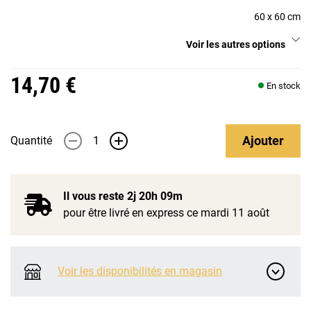
60 x 60 cm
Voir les autres options
14,70 €
En stock
Ajouter
Quantité
-
+
Il vous reste
2j 20h 09m
pour être livré en express ce mardi 11 août
Voir les disponibilités en magasin