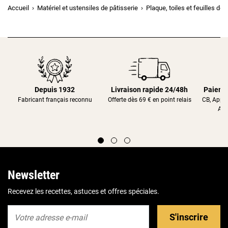
Accueil
Matériel et ustensiles de pâtisserie
Plaque, toiles et feuilles de
Depuis 1932
Livraison rapide 24/48h
Paieme
Fabricant français reconnu
Offerte dès 69 € en point relais
CB, Appl
Alm
Newsletter
Recevez les recettes, astuces et offres spéciales.
S'inscrire