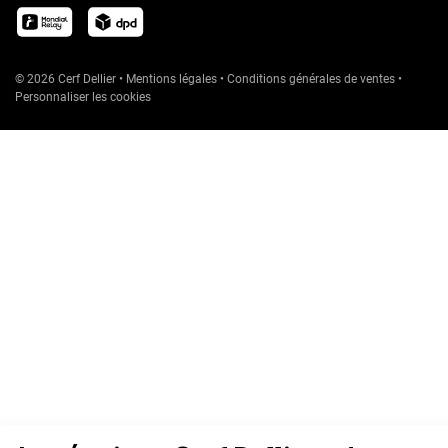
© 2026 Cerf Dellier
•
Mentions légales
•
Conditions générales de ventes
•
Personnaliser les cookies