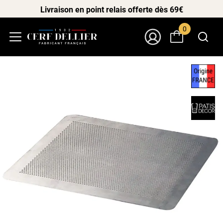
Livraison en point relais offerte dès 69€
0
Menu
Mon Compte