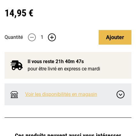
14,95 €
Ajouter
Quantité
-
+
Il vous reste
21h 40m 46s
pour être livré en express ce mardi
Voir les disponibilités en magasin
Ces produits peuvent aussi vous intéresser