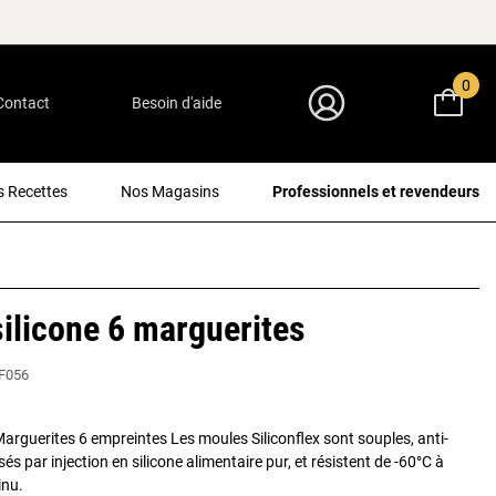
0
Contact
Besoin d'aide
Mon Compte
 Recettes
Nos Magasins
Professionnels et revendeurs
ilicone 6 marguerites
F056
Marguerites 6 empreintes Les moules Siliconflex sont souples, anti-
sés par injection en silicone alimentaire pur, et résistent de -60°C à
inu.