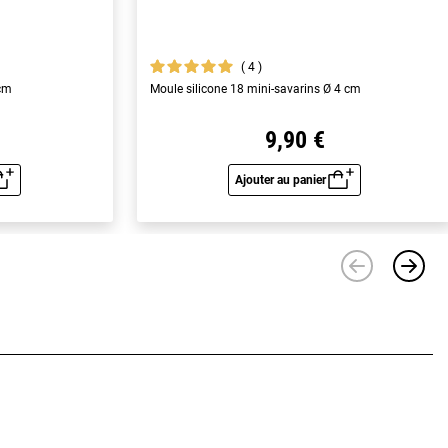
4
 cm
Moule silicone 18 mini-savarins Ø 4 cm
9,90 €
Ajouter au panier
u rapide
Aperçu rapide