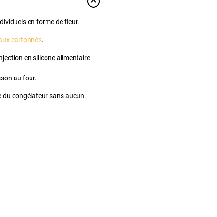
ndividuels en forme de fleur.
aux cartonnés
.
njection en silicone alimentaire
sson au four.
ie du congélateur sans aucun