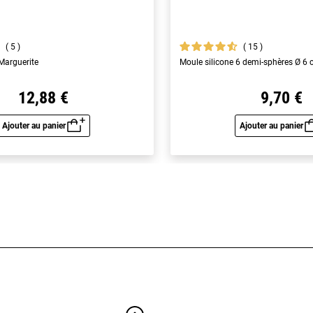
5
15
 Marguerite
Moule silicone 6 demi-sphères Ø 6
12,88 €
9,70 €
Ajouter au panier
Ajouter au panier
Aperçu rapide
Aperç