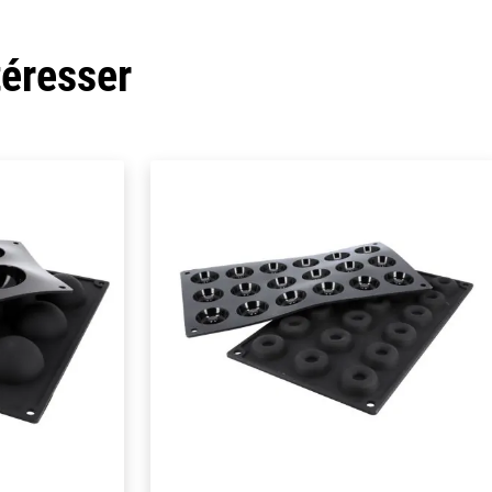
téresser