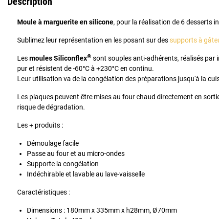
Description
Moule à marguerite en silicone
, pour la réalisation de 6 desserts i
Sublimez leur représentation en les posant sur des
supports à gâte
®
Les
moules Siliconflex
sont souples anti-adhérents, réalisés par i
pur et résistent de -60°C à +230°C en continu.
Leur utilisation va de la congélation des préparations jusqu'à la cui
Les plaques peuvent être mises au four chaud directement en sort
risque de dégradation.
Les + produits :
Démoulage facile
Passe au four et au micro-ondes
Supporte la congélation
Indéchirable et lavable au lave-vaisselle
Caractéristiques :
Dimensions : 180mm x 335mm x h28mm, Ø70mm