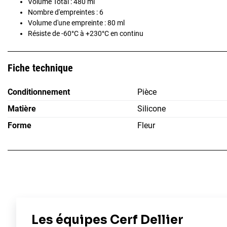
Volume Total : 480 ml
Nombre d'empreintes : 6
Volume d'une empreinte : 80 ml
Résiste de -60°C à +230°C en continu
Fiche technique
Conditionnement
Pièce
Matière
Silicone
Forme
Fleur