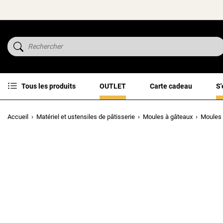
Tous les produits
OUTLET
Carte cadeau
S'
Accueil
Matériel et ustensiles de pâtisserie
Moules à gâteaux
Moules 