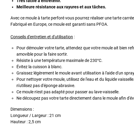
Très facile à entretenir.
Meilleure résistance aux rayures et aux tâches.
Avec ce moule à tarte perforé vous pourrez réaliser une tarte carré
Fabriqué en Europe, ce moule est garanti sans PFOA.
Conseils d'entretien et d'utilisation
:
Pour démouler votre tarte, attendez que votre moule ait bien ref
amovible pour la faire sortir.
Résiste à une température maximale de 230°C.
Évitez la cuisson à blanc.
Graissez légèrement le moule avant utilisation à l'aide d'un sp
Pour nettoyer votre moule, utilisez de l'eau et du liquide vaissel
n'utilisez pas d'éponge abrasive.
Ce moule n'est pas adapté pour passer au lave-vaisselle.
Ne découpez pas votre tarte directement dans le moule afin d'évite
Dimensions :
Longueur / Largeur : 21 cm
Hauteur : 2,5 cm