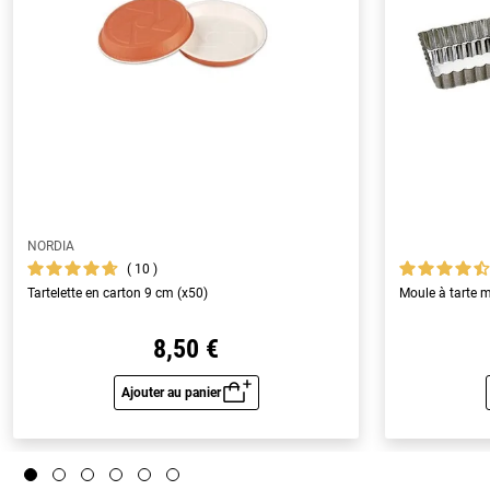
NORDIA
10
Tartelette en carton 9 cm (x50)
Moule à tarte m
8,50 €
Ajouter au panier
Aperçu rapide