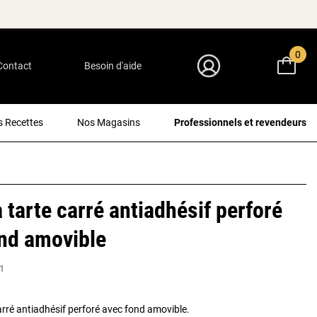
0
Contact
Besoin d'aide
Mon Compte
 Recettes
Nos Magasins
Professionnels et revendeurs
 tarte carré antiadhésif perforé
nd amovible
1
arré antiadhésif perforé avec fond amovible.