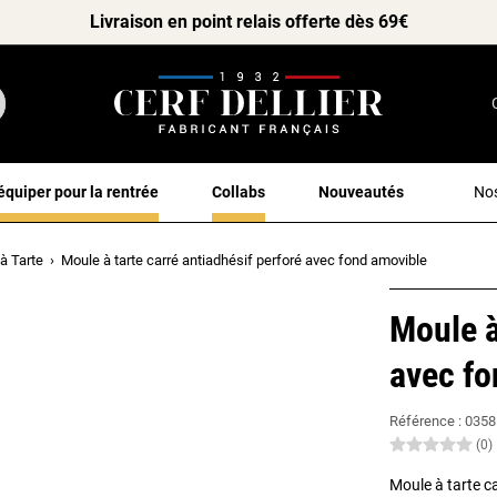
Livraison en point relais offerte dès 69€
équiper pour la rentrée
Collabs
Nouveautés
Nos
à Tarte
Moule à tarte carré antiadhésif perforé avec fond amovible
Moule à
avec fo
Référence :
0358
(0)
Moule à tarte c