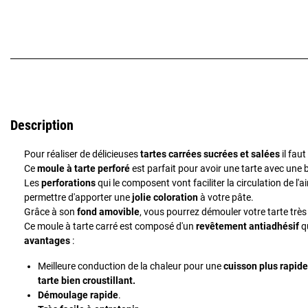
Description
Pour réaliser de délicieuses
tartes carrées sucrées et salées
il fau
Ce
moule à tarte perforé
est parfait pour avoir une tarte avec une b
Les
perforations
qui le composent vont faciliter la circulation de l'
permettre d'apporter une
jolie coloration
à votre pâte.
Grâce à son
fond amovible
, vous pourrez démouler votre tarte très
Ce moule à tarte carré est composé d'un
revêtement antiadhésif
q
avantages
:
Meilleure conduction de la chaleur pour une
cuisson plus rapide
tarte bien croustillant.
Démoulage rapide
.