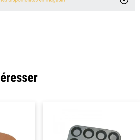
téresser