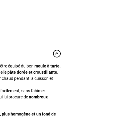
t être équipé du bon
moule à tarte.
elle
pâte dorée et croustillante
.
air chaud pendant la cuisson et
 facilement, sans l'abîmer.
ui lui procure de
nombreux
,
plus homogène et un fond de