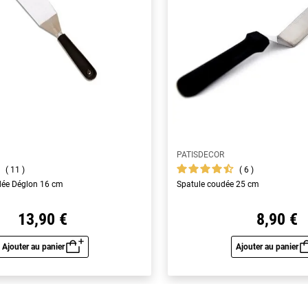
PATISDECOR
11
6
dée Déglon 16 cm
Spatule coudée 25 cm
13,90 €
8,90 €
Ajouter au panier
Ajouter au panier
Aperçu rapide
Aperç