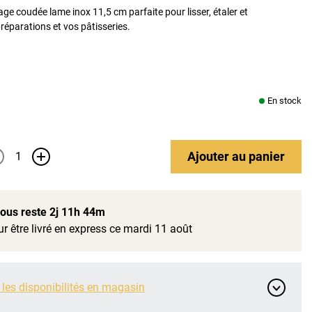
ge coudée lame inox 11,5 cm parfaite pour lisser, étaler et
réparations et vos pâtisseries.
En stock
Ajouter
au panier
+
 vous reste
2j 11h 44m
r être livré en express ce mardi 11 août
 les disponibilités en magasin