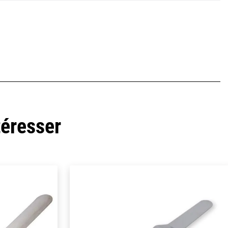
téresser