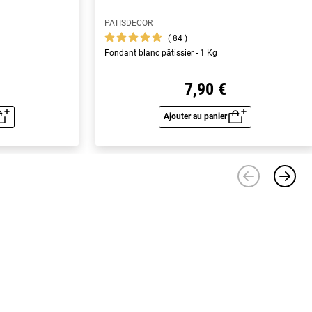
PATISDECOR
84
Fondant blanc pâtissier - 1 Kg
7,90 €
Ajouter au panier
u rapide
Aperçu rapide