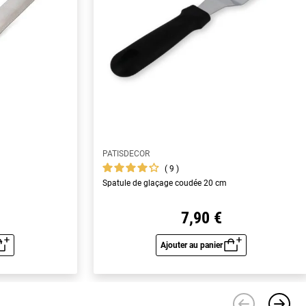
PATISDECOR
9
Spatule de glaçage coudée 20 cm
7,90 €
Ajouter au panier
u rapide
Aperçu rapide