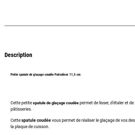
Description
Petite spatule de glaçage coudée Patisdécor 11,5 cm
Cette petite
permet de lisser, d'étaler et 
spatule de glaçage coudée
pâtisseries.
Cette
spatule coudée
vous permet de réaliser le glaçage de vos dess
la plaque de cuisson.