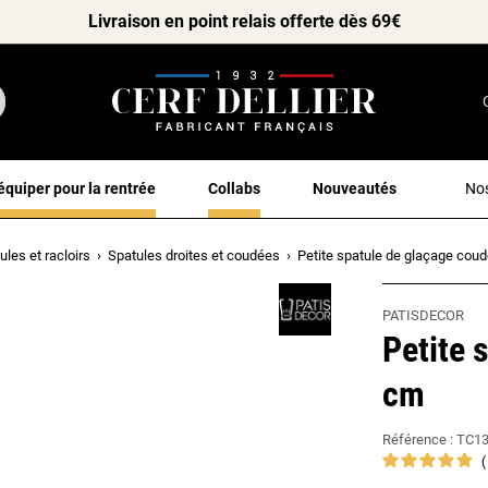
Livraison en point relais offerte dès 69€
équiper pour la rentrée
Collabs
Nouveautés
Nos
ules et racloirs
Spatules droites et coudées
Petite spatule de glaçage cou
PATISDECOR
Petite 
cm
Référence :
TC1