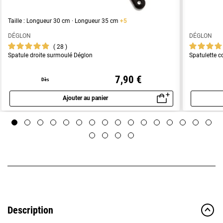
Taille : Longueur 30 cm · Longueur 35 cm
+5
DÉGLON
DÉGLON
28
Spatule droite surmoulé Déglon
Spatulette 
7,90 €
Dès
Ajouter au panier
Aperçu rapide
Description