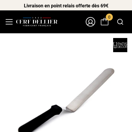
Livraison en point relais offerte dès 69€
0
Menu
Mon Compte