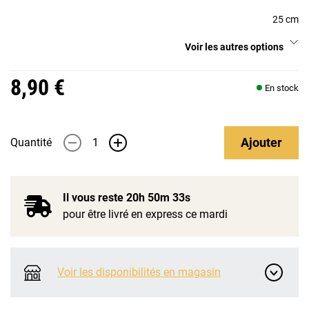
25 cm
Voir les autres options
8,90 €
En stock
Ajouter
Quantité
-
+
Il vous reste
20h 50m 33s
pour être livré en express ce mardi
Voir les disponibilités en magasin