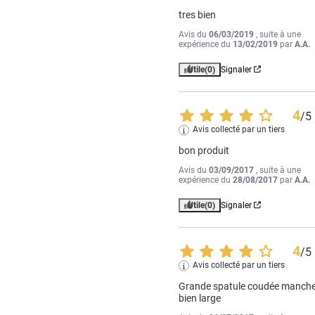
tres bien
Avis du
06/03/2019
, suite à une
expérience du
13/02/2019
par
A.A.
Utile
(0)
Signaler
4
/
5
Avis collecté par un tiers
bon produit
Avis du
03/09/2017
, suite à une
expérience du
28/08/2017
par
A.A.
Utile
(0)
Signaler
4
/
5
Avis collecté par un tiers
Grande spatule coudée manche
bien large