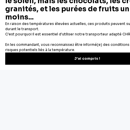
Newsletter
Recevez les recettes, astuces et offres spéciales.
S'inscrire
Vous pourrez vous désinscrire depuis votre espace client.
À propos de Cerf Dellier
Votre commande