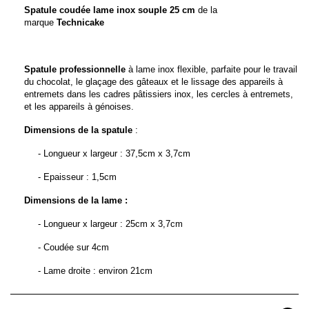
Spatule coudée lame inox
souple 25 cm
de la
marque
Technicake
Spatule professionnelle
à lame inox flexible, parfaite pour le travail
du chocolat, le glaçage des gâteaux et le lissage des appareils à
entremets dans les cadres pâtissiers inox, les cercles à entremets,
et les appareils à génoises.
Dimensions de la spatule
:
- Longueur x largeur : 37,5cm x 3,7cm
- Epaisseur : 1,5cm
Dimensions de la lame :
- Longueur x largeur : 25cm x 3,7cm
- Coudée sur 4cm
- Lame droite : environ 21cm