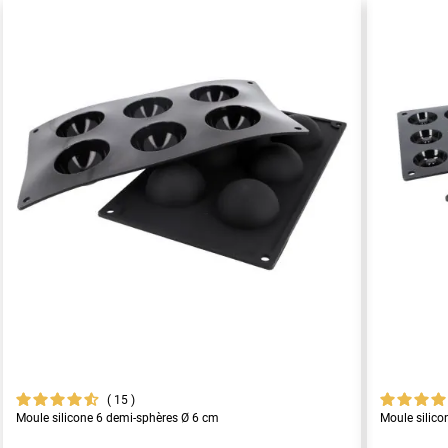
15
Moule silicone 6 demi-sphères Ø 6 cm
Moule silico