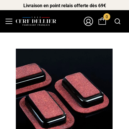
Livraison en point relais offerte dès 69€
0
Menu
Mon Compte