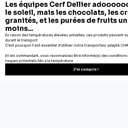
Depuis 1932
Livraison rapide 24/48
Fabricant français reconnu
Offerte dès 69 € en point rela
Newsletter
Recevez les recettes, astuces et offres spéciales.
S'inscrire
Vous pourrez vous désinscrire depuis votre espace client.