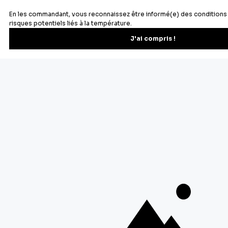
S'inscrire
Vous pourrez vous désinscrire depuis votre espace client.
À propos de Cerf Dellier
Votre commande
Guides et conseil
Contactez notre service client