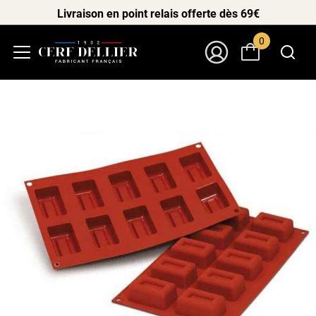
Livraison en point relais offerte dès 69€
0
Menu
Mon Compte