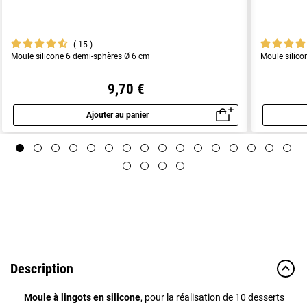
15
Moule silicone 6 demi-sphères Ø 6 cm
Moule silico
9,70 €
Ajouter au panier
Aperçu rapide
Description
Moule à lingots en silicone
, pour la réalisation de 10 desserts