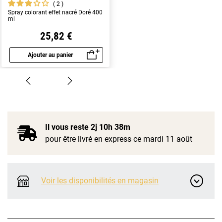
2
Spray colorant effet nacré Doré 400
ml
25,82 €
Ajouter au panier
Aperçu rapide
Il vous reste
2j 10h 38m
pour être livré en express ce mardi 11 août
Voir les disponibilités en magasin