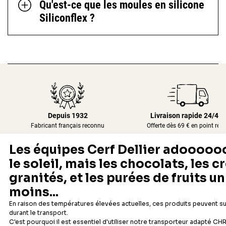
Qu'est-ce que les moules en silicone
Siliconflex ?
Depuis 1932
Livraison rapide 24/48
Fabricant français reconnu
Offerte dès 69 € en point rela
Newsletter
Recevez les recettes, astuces et offres spéciales.