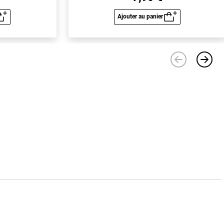
Ajouter au panier
u rapide
Aperçu rapide