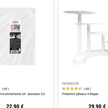
PATISDECOR
69
69
yme alimentaires A4 - épaisseur 0,3
Présentoir gâteaux 4 étages
22,90 €
29,90 €