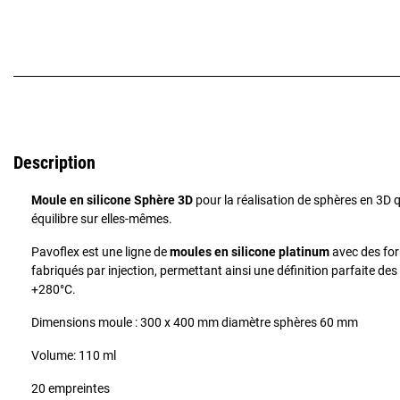
Description
Moule en silicone Sphère 3D
pour la réalisation de sphères en 3D 
équilibre sur elles-mêmes.
Pavoflex est une ligne de
moules en silicone platinum
avec des for
fabriqués par injection, permettant ainsi une définition parfaite des d
+280°C.
Dimensions moule : 300 x 400 mm diamètre sphères 60 mm
Volume: 110 ml
20 empreintes