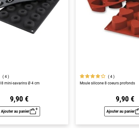
4
4
 18 mini-savarins Ø 4 cm
Moule silicone 8 coeurs profonds
9,90 €
9,90 €
Ajouter au panier
Ajouter au panier
Aperçu rapide
Aperç