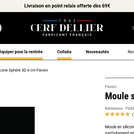
Livraison en point relais offerte dès 69€
équiper pour la rentrée
Collabs
Nouveautés
Nos
icone Sphère 3D 6 cm Pavoni
Pavoni
Moule s
Référence :
PX4
Moule en silico
parfaitement en