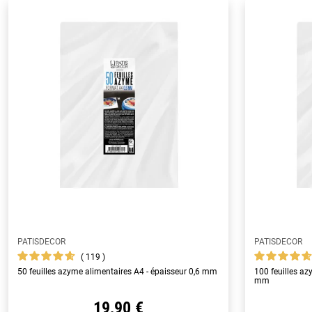
PATISDECOR
PATISDECOR
119
50 feuilles azyme alimentaires A4 - épaisseur 0,6 mm
100 feuilles az
mm
19,90 €