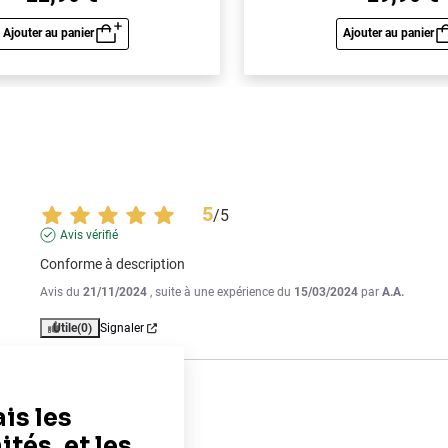
Ajouter au panier
Ajouter au panier
Aperçu rapide
Aperç
5
/
5
Avis vérifié
Conforme à description
Avis du
21/11/2024
, suite à une expérience du
15/03/2024
par
A.A.
Utile
(0)
Signaler