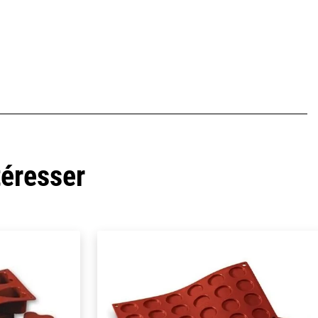
téresser