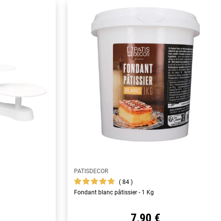
PATISDECOR
84
Fondant blanc pâtissier - 1 Kg
7,90 €