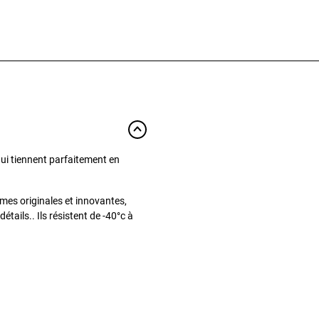
qui tiennent parfaitement en
mes originales et innovantes,
étails.. Ils résistent de -40°c à