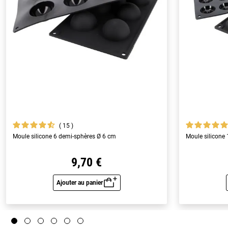
15
Moule silicone 6 demi-sphères Ø 6 cm
Moule silicone
9,70 €
Ajouter au panier
Aperçu rapide