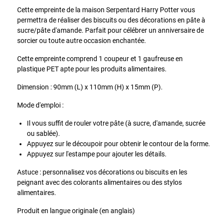
Cette empreinte de la maison Serpentard Harry Potter vous
permettra de réaliser des biscuits ou des décorations en pâte à
sucre/pâte d'amande. Parfait pour célébrer un anniversaire de
sorcier ou toute autre occasion enchantée.
Cette empreinte comprend 1 coupeur et 1 gaufreuse en
plastique PET apte pour les produits alimentaires.
Dimension : 90mm (L) x 110mm (H) x 15mm (P).
Mode d'emploi :
Il vous suffit de rouler votre pâte (à sucre, d'amande, sucrée
ou sablée).
Appuyez sur le découpoir pour obtenir le contour de la forme.
Appuyez sur l'estampe pour ajouter les détails.
Astuce : personnalisez vos décorations ou biscuits en les
peignant avec des colorants alimentaires ou des stylos
alimentaires.
Produit en langue originale (en anglais)