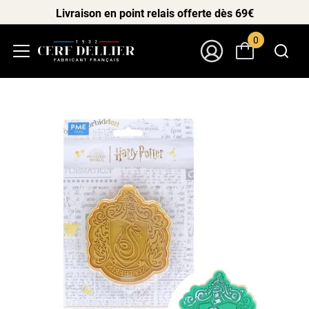
Livraison en point relais offerte dès 69€
0
Menu
Mon Compte