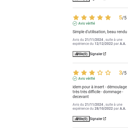
5
/
5
Avis vérifié
Simple d'utilisation, beau rendu 
Avis du
21/11/2024
, suite à une
expérience du
12/12/2022
par
A.A.
Utile
(0)
Signaler
3
/
5
Avis vérifié
idem pour à insert - démoulage 
très très difficile - dommage - 
decevant
Avis du
21/11/2024
, suite à une
expérience du
28/10/2022
par
A.A.
Utile
(0)
Signaler