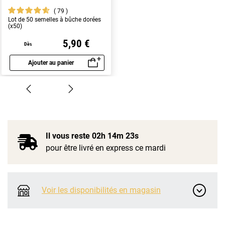
79
Lot de 50 semelles à bûche dorées
(x50)
5,90 €
Dès
Ajouter au panier
Aperçu rapide
Il vous reste
02h 14m 22s
pour être livré en express ce mardi
Voir les disponibilités en magasin