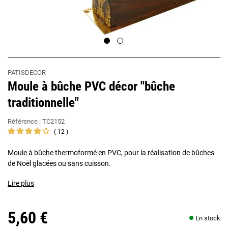
PATISDECOR
Moule à bûche PVC décor "bûche
traditionnelle"
Référence :
TC2152
12
Moule à bûche thermoformé en PVC, pour la réalisation de bûches
de Noël glacées ou sans cuisson.
Lire plus
5,60 €
En stock