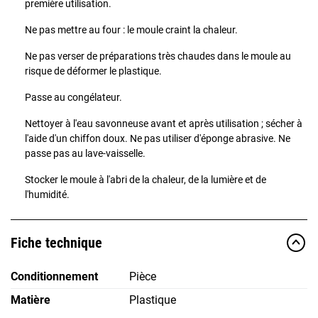
première utilisation.
Ne pas mettre au four : le moule craint la chaleur.
Ne pas verser de préparations très chaudes dans le moule au
risque de déformer le plastique.
Passe au congélateur.
Nettoyer à l'eau savonneuse avant et après utilisation ; sécher à
l'aide d'un chiffon doux. Ne pas utiliser d'éponge abrasive. Ne
passe pas au lave-vaisselle.
Stocker le moule à l'abri de la chaleur, de la lumière et de
l'humidité.
Fiche technique
Conditionnement
Pièce
Matière
Plastique