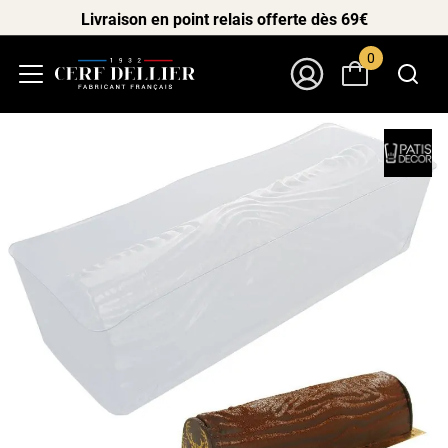
Livraison en point relais offerte dès 69€
0
Menu
Mon Compte