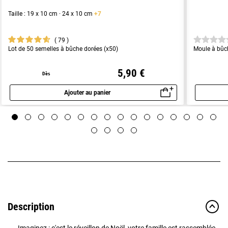
Taille : 19 x 10 cm · 24 x 10 cm
+7
79
Lot de 50 semelles à bûche dorées (x50)
Moule à bûch
5,90 €
Dès
Ajouter au panier
Aperçu rapide
Description