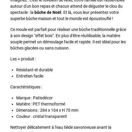
Imaginez : c'est le réveillon de Noël, votre famille est rassemblée
autour d'un bon repas et chacun attend de déguster le clou du
spectacle : la
bûche de Noël
. Et là, vous leur présentez votre
superbe bûche maison et tout le monde est époustouflé !
Ce moule est parfait pour réaliser une bûche traditionnelle grâce
à son design "effet bois". En plus d'être réutilisable, la matière
souple permet un démoulage facile et rapide. Il est idéal pour les
bûches glacées ou sans cuisson.
Les + produit :
Résistant et durable
Entretien facile
Caractéristiques :
Marque : Patisdécor
Matière : PET thermoformé
Dimensions : 284 x 104 x H 70 mm
Couleur : cristal transparent
Nettoyer délicatement à l'eau tiède savonneuse avant la