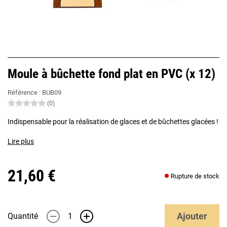
Moule à bûchette fond plat en PVC (x 12)
Référence :
BUB09
(0)
Indispensable pour la réalisation de glaces et de bûchettes glacées !
Lire plus
21,60 €
Rupture de stock
Ajouter
Quantité
-
+