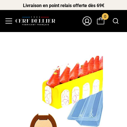
Livraison en point relais offerte dès 69€
0
Menu
Mon Compte