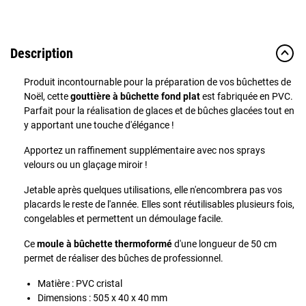
Description
Produit incontournable pour la préparation de vos bûchettes de
Noël, cette
gouttière à bûchette fond plat
est fabriquée en PVC.
Parfait pour la réalisation de glaces et de bûches glacées tout en
y apportant une touche d'élégance !
Apportez un raffinement supplémentaire avec nos sprays
velours ou un glaçage miroir !
Jetable après quelques utilisations, elle n'encombrera pas vos
placards le reste de l'année. Elles sont réutilisables plusieurs fois,
congelables et permettent un démoulage facile.
Ce
moule à bûchette thermoformé
d'une longueur de 50 cm
permet de réaliser des bûches de professionnel.
Matière : PVC cristal
Dimensions : 505 x 40 x 40 mm