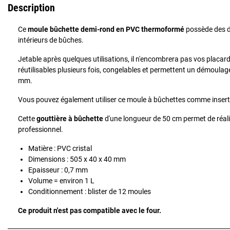
Description
Ce
moule bûchette demi-rond en PVC thermoformé
possède des d
intérieurs de bûches.
Jetable après quelques utilisations, il n'encombrera pas vos placards 
réutilisables plusieurs fois, congelables et permettent un démoulag
mm.
Vous pouvez également utiliser ce moule à bûchettes comme insert
Cette
gouttière à bûchette
d'une longueur de 50 cm permet de réali
professionnel.
Matière : PVC cristal
Dimensions : 505 x 40 x 40 mm
Epaisseur : 0,7 mm
Volume = environ 1 L
Conditionnement : blister de 12 moules
Ce produit n'est pas compatible avec le four.