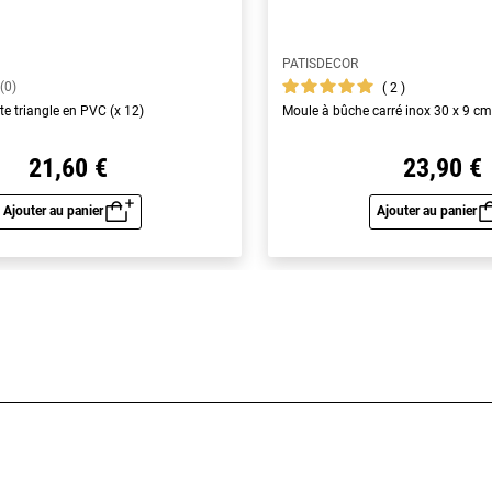
PATISDECOR
(0)
2
e triangle en PVC (x 12)
Moule à bûche carré inox 30 x 9 c
21,60 €
23,90 €
Ajouter au panier
Ajouter au panier
Aperçu rapide
Aperç