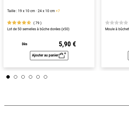
Taille : 19 x 10 cm · 24 x 10 cm
+7
79
Lot de 50 semelles à bûche dorées (x50)
Moule à bûchett
5,90 €
Dès
Ajouter au panier
Aperçu rapide