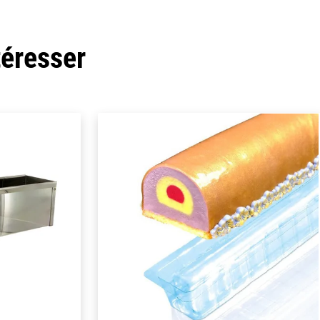
téresser