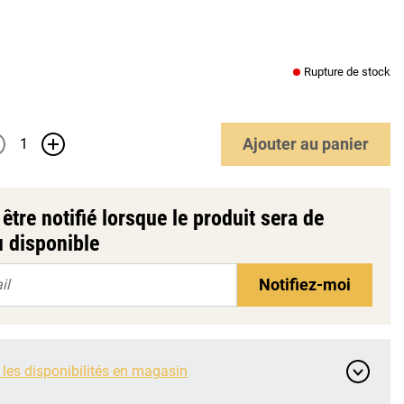
Rupture de stock
Ajouter
au panier
+
être notifié lorsque le produit sera de
 disponible
Notifiez-moi
 les disponibilités en magasin