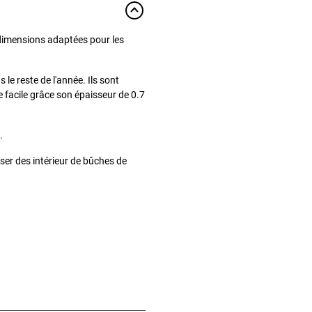
imensions adaptées pour les
le reste de l'année. Ils sont
e facile grâce son épaisseur de 0.7
.
ser des intérieur de bûches de