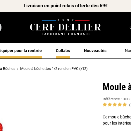
Livraison en point relais offerte dès 69€
équiper pour la rentrée
Collabs
Nouveautés
Nos
 à Bûches
Moule à bûchettes 1/2 rond en PVC (x12)
Moule à
Référence :
BUB
Ce moule bûche
pour les intérie