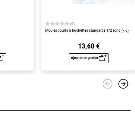
(0)
m
Moules courts à bûchettes standards 1/2 rond (x 6)
13,60 €
Ajouter au panier
u rapide
Aperçu rapide