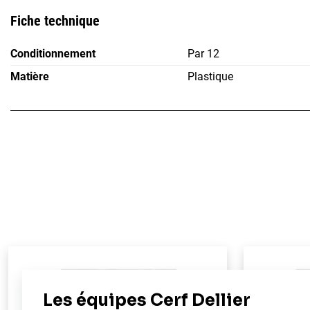
Fiche technique
Conditionnement
Par 12
Matière
Plastique