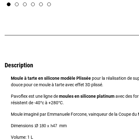
Description
Moule à tarte en silicone modèle Plissée
pour la réalisation de s
douce pour ce moule à tarte avec effet 3D plissé.
Pavoflex est une ligne de
moules en silicone platinum
avec des for
résistent de -40°c à +280°C.
Moule imaginé par Emmanuele Forcone, vainqueur de la Coupe du 
Dimensions :
mm
Ø 180 x h47
Volume: 1 L