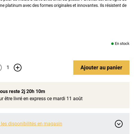
ne platinum avec des formes originales et innovantes. Ils résistent de
En stock
Ajouter
au panier
+
 vous reste
2j 20h 10m
r être livré en express ce mardi 11 août
 les disponibilités en magasin