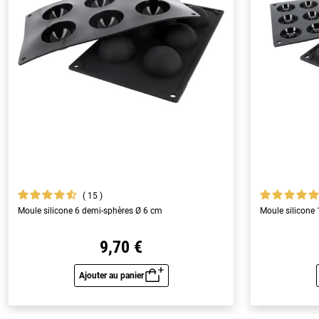
15
Moule silicone 6 demi-sphères Ø 6 cm
Moule silicone
9,70 €
Ajouter au panier
Aperçu rapide