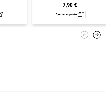
7,90 €
Ajouter au panier
u rapide
Aperçu rapide