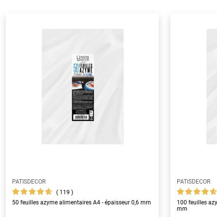
PATISDECOR
PATISDECOR
119
50 feuilles azyme alimentaires A4 - épaisseur 0,6 mm
100 feuilles az
mm