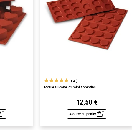
4
Moule silicone 24 mini florentins
12,50 €
Ajouter au panier
u rapide
Aperçu rapide