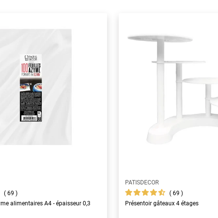
PATISDECOR
69
69
yme alimentaires A4 - épaisseur 0,3
Présentoir gâteaux 4 étages