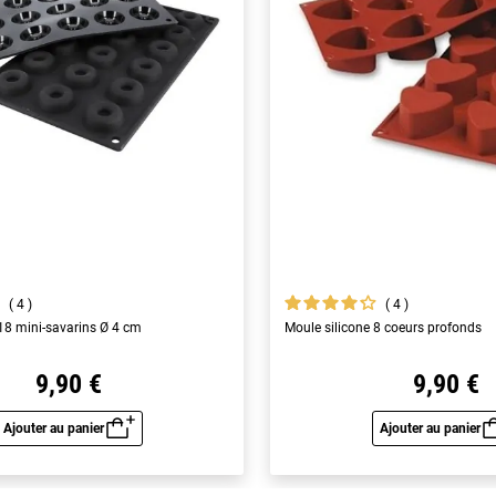
4
4
 18 mini-savarins Ø 4 cm
Moule silicone 8 coeurs profonds
9,90 €
9,90 €
Ajouter au panier
Ajouter au panier
Aperçu rapide
Aperç