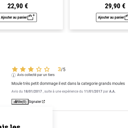
22,90 €
29,90 €
Ajouter au panier
Ajouter au panier
Aperçu rapide
Aperç
3
/
5
Avis collecté par un tiers
Moule très petit dommage il est dans la categorie grands moules
Avis du
18/01/2017
, suite à une expérience du
11/01/2017
par
A.A.
Utile
(0)
Signaler