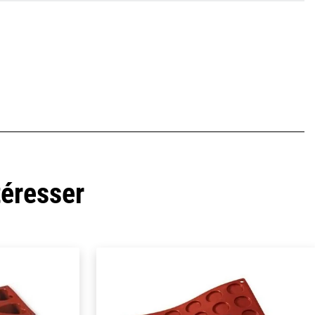
téresser