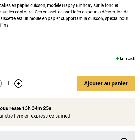
cakes en papier cuisson, modèle Happy Birthday sur le fond et
 sur les contours. Ces caissettes sont idéales pour la décoration de
aissette est un moule en papier supportant la cuisson, spécial pour
fins.
En stock
Ajouter
au panier
+
 vous reste
13h 34m 25s
r être livré en express ce samedi