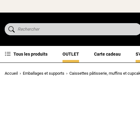
Tous les produits
OUTLET
Carte cadeau
S'
Accueil
Emballages et supports
Caissettes pâtisserie, muffins et cupca