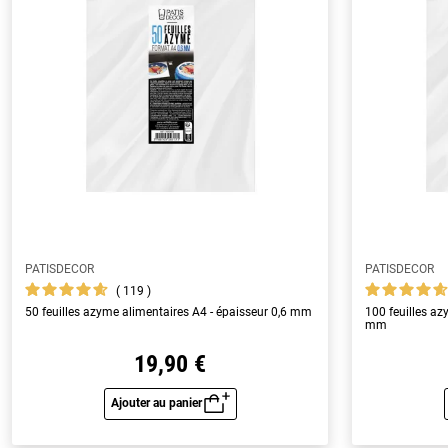
PATISDECOR
PATISDECOR
119
50 feuilles azyme alimentaires A4 - épaisseur 0,6 mm
100 feuilles az
mm
19,90 €
Ajouter au panier
Aperçu rapide