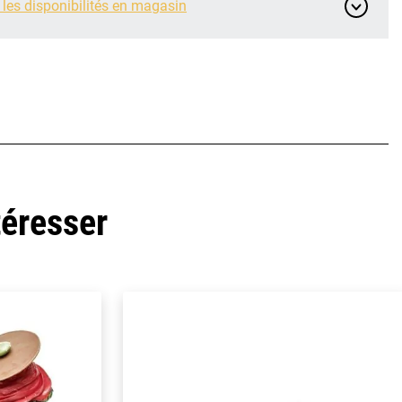
 les disponibilités en magasin
téresser