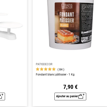
PATISDECOR
84
Fondant blanc pâtissier - 1 Kg
7,90 €
Ajouter au panier
u rapide
Aperçu rapide