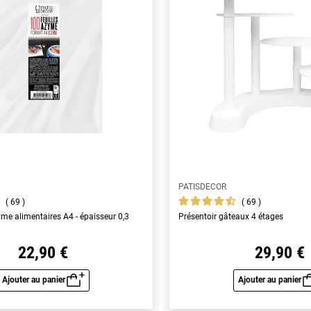
PATISDECOR
69
69
yme alimentaires A4 - épaisseur 0,3
Présentoir gâteaux 4 étages
22,90 €
29,90 €
Ajouter au panier
Ajouter au panier
Aperçu rapide
Aperç