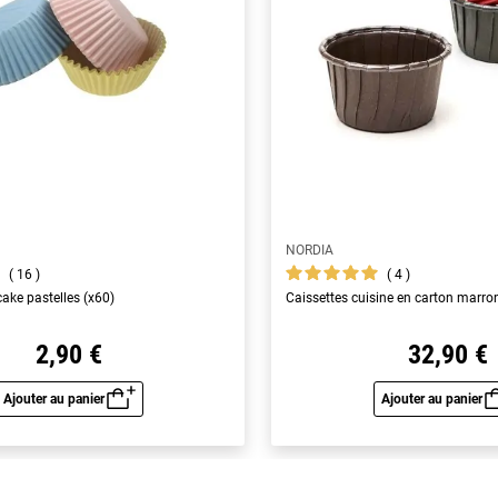
NORDIA
16
4
ake pastelles (x60)
Caissettes cuisine en carton marro
2,90 €
32,90 €
Ajouter au panier
Ajouter au panier
Aperçu rapide
Aperç