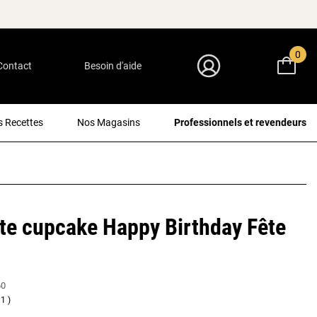
0
Contact
Besoin d'aide
Mon Compte
 Recettes
Nos Magasins
Professionnels et revendeurs
te cupcake Happy Birthday Fête
60
1