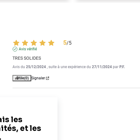
5
/
5
Avis vérifié
TRES SOLIDES
Avis du
25/12/2024
, suite à une expérience du
27/11/2024
par
P.F.
Utile
(0)
Signaler