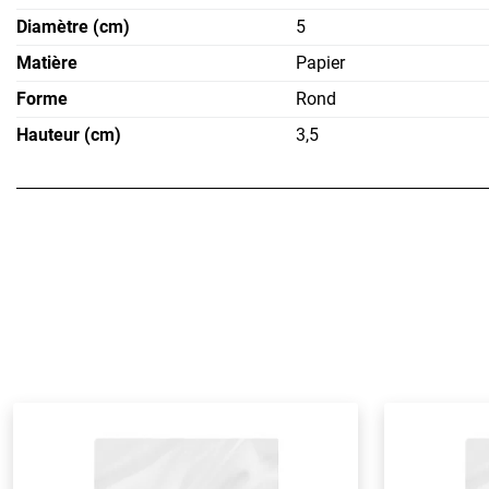
Diamètre (cm)
5
Matière
Papier
Forme
Rond
Hauteur (cm)
3,5