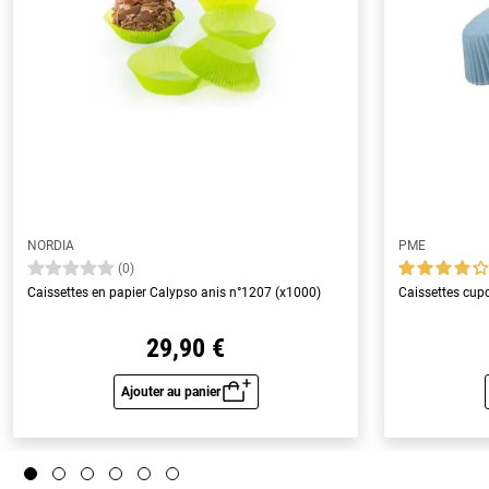
NORDIA
PME
(0)
Caissettes en papier Calypso anis n°1207 (x1000)
Caissettes cupc
29,90 €
Ajouter au panier
Aperçu rapide