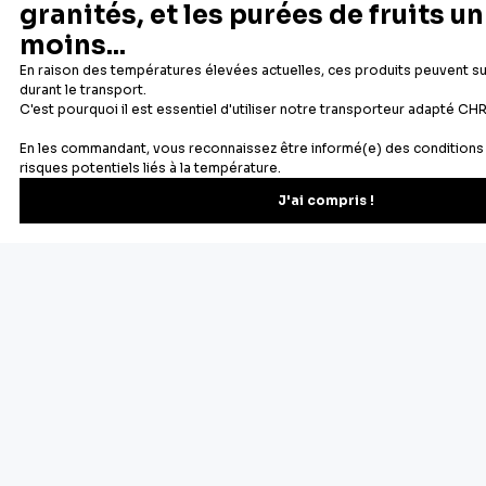
Fabricant français reconnu
Offerte dès 69 € en point rela
Newsletter
Recevez les recettes, astuces et offres spéciales.
S'inscrire
Vous pourrez vous désinscrire depuis votre espace client.
À propos de Cerf Dellier