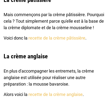
Mais commençons par la crème pâtissière. Pourquoi
cela ? Tout simplement parce qu'elle est à la base de
la crème diplomate et de la crème mousseline !
Voici donc la
recette de la crème pâtissière
.
La crème anglaise
En plus d'accompagner les entremets, la crème
anglaise est utilisée pour réaliser une autre
préparation : la mousse bavaroise.
Alors voici la
recette de la crème anglaise
.