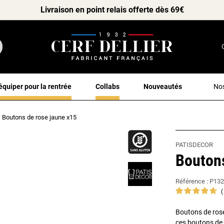
Livraison en point relais offerte dès 69€
équiper pour la rentrée
Collabs
Nouveautés
Nos
Boutons de rose jaune x15
PATISDECOR
Boutons
Référence :
P132
Boutons de rose
ces boutons de 