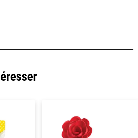
téresser