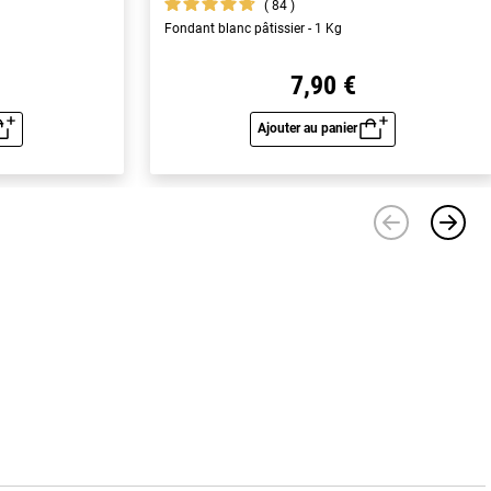
84
Fondant blanc pâtissier - 1 Kg
7,90 €
Ajouter au panier
u rapide
Aperçu rapide