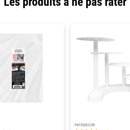
Les produits à ne pas rater
PATISDECOR