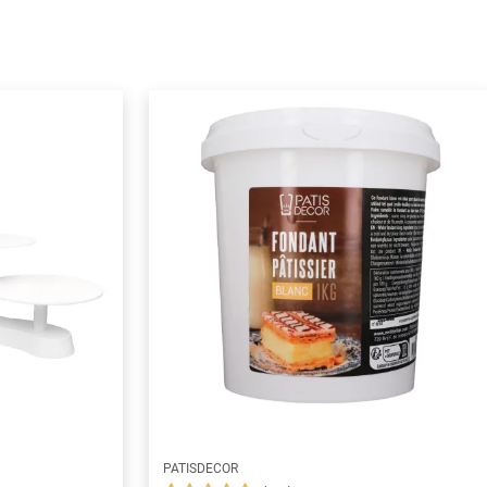
PATISDECOR