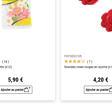
PATISDECOR
18
7
tis (x12)
Grandes roses rouges en azyme (x 
5,90 €
4,20 €
Ajouter au panier
Ajouter au panier
Aperçu rapide
Aperç