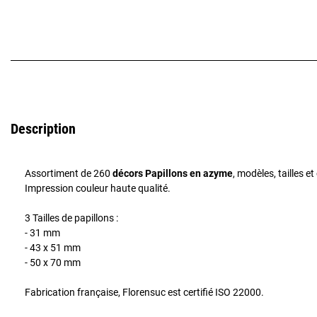
Description
Assortiment de 260
décors Papillons en azyme
, modèles, tailles et
Impression couleur haute qualité.
3 Tailles de papillons :
- 31 mm
- 43 x 51 mm
- 50 x 70 mm
Fabrication française, Florensuc est certifié ISO 22000.