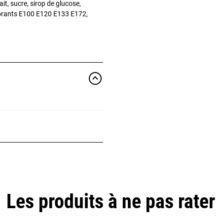
it, sucre, sirop de glucose,
olorants E100 E120 E133 E172,
Les produits à ne pas rater