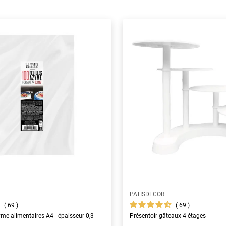
PATISDECOR
69
69
yme alimentaires A4 - épaisseur 0,3
Présentoir gâteaux 4 étages