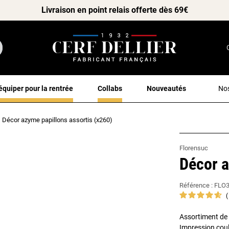
Livraison en point relais offerte dès 69€
équiper pour la rentrée
Collabs
Nouveautés
Nos
Décor azyme papillons assortis (x260)
Florensuc
Décor a
Référence :
FLO
Assortiment de 
Impression coul