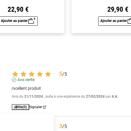
22,90 €
29,90 €
Ajouter au panier
Ajouter au panier
Aperçu rapide
Aperç
5
/
5
Avis vérifié
rxcellent produit
Avis du
21/11/2024
, suite à une expérience du
27/02/2024
par
A.A.
Utile
(0)
Signaler
3
/
5