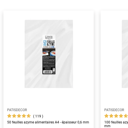
PATISDECOR
PATISDECOR
119
50 feuilles azyme alimentaires A4 - épaisseur 0,6 mm
100 feuilles az
mm