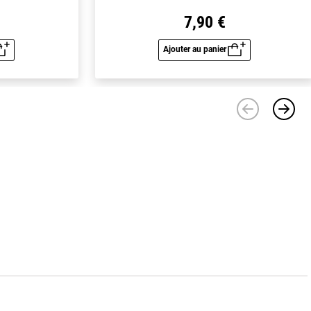
7,90 €
Ajouter au panier
u rapide
Aperçu rapide