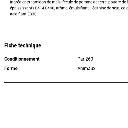
Ingrédients : amidon de maïs, fécule de pomme de terre, poudre de la
épaississants E414 E440, arôme, émulsifiant : lécithine de soja, c
acidifiant E330.
Fiche technique
Conditionnement
Par 260
Forme
Animaux