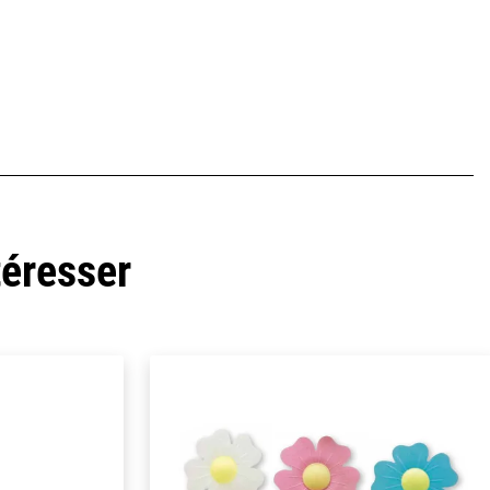
téresser