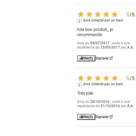
5
/
5
Avis collecté par un tiers
très bon produit,, je 
recommande
Avis du
08/07/2017
, suite à une
expérience du
23/05/2017
par
A.A.
Utile
(0)
Signaler
5
/
5
Avis collecté par un tiers
Très jolie
Avis du
28/10/2016
, suite à une
expérience du
21/10/2016
par
A.A.
Utile
(0)
Signaler