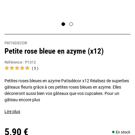
PATISDECOR
Petite rose bleue en azyme (x12)
Référence :
P1312
5
Petites roses bleues en azyme Patisdécor x12 Réalisez de superbes
gâteaux fleuris grâce à ces petites roses bleues en azyme. Elles
décoreront aussi bien vos gâteaux que vos cupcakes. Pour un
gâteau encore plus
Lire plus
5,90 €
En stock