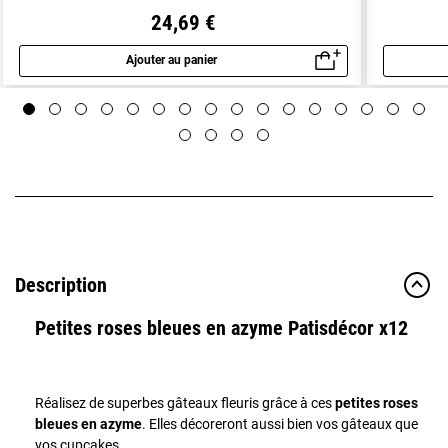
24,69 €
Ajouter au panier
Aperçu rapide
Description
Petites roses bleues en azyme Patisdécor x12
Réalisez de superbes gâteaux fleuris grâce à ces
petites roses
bleues en azyme
. Elles décoreront aussi bien vos gâteaux que
vos cupcakes.