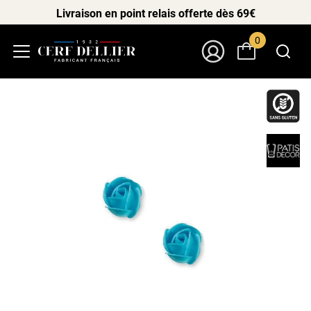
Livraison en point relais offerte dès 69€
0
Menu
Mon Compte