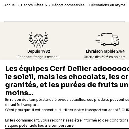
Accueil
Décors Gâteaux
Décors comestibles
Décorations en azyme
Depuis 1932
Livraison rapide 24/48
Fabricant français reconnu
Offerte dès 69 € en point rela
Newsletter
Recevez les recettes, astuces et offres spéciales.
S'inscrire