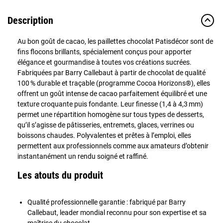
Description
Au bon goût de cacao, les paillettes chocolat Patisdécor sont de
fins flocons brillants, spécialement conçus pour apporter
élégance et gourmandise à toutes vos créations sucrées.
Fabriquées par Barry Callebaut à partir de chocolat de qualité
100 % durable et traçable (programme Cocoa Horizons®), elles
offrent un goût intense de cacao parfaitement équilibré et une
texture croquante puis fondante. Leur finesse (1,4 à 4,3 mm)
permet une répartition homogène sur tous types de desserts,
qu’il s’agisse de pâtisseries, entremets, glaces, verrines ou
boissons chaudes. Polyvalentes et prêtes à l’emploi, elles
permettent aux professionnels comme aux amateurs d’obtenir
instantanément un rendu soigné et raffiné.
Les atouts du produit
Qualité professionnelle garantie : fabriqué par Barry
Callebaut, leader mondial reconnu pour son expertise et sa
maîtrise du chocolat.