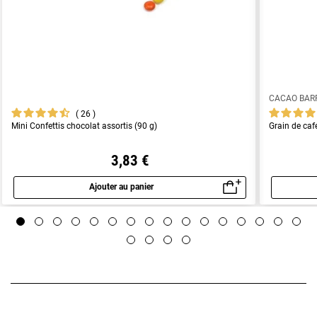
CACAO BAR
26
Mini Confettis chocolat assortis (90 g)
Grain de caf
3,83 €
Ajouter au panier
Aperçu rapide