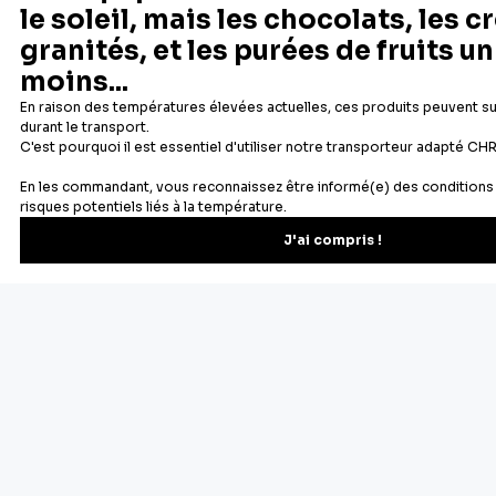
Newsletter
Recevez les recettes, astuces et offres spéciales.
S'inscrire
Vous pourrez vous désinscrire depuis votre espace client.
À propos de Cerf Dellier
Votre commande