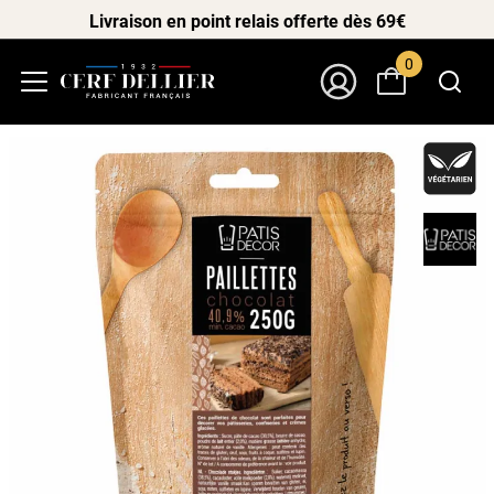
Livraison en point relais offerte dès 69€
0
Menu
Mon Compte