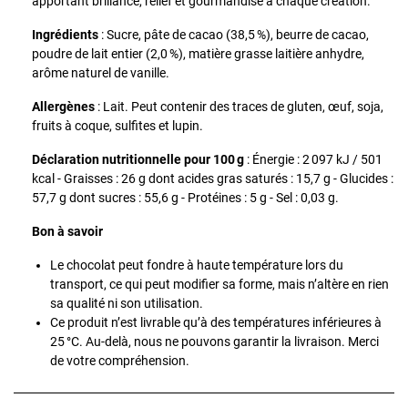
apportant brillance, relief et gourmandise à chaque création.
Ingrédients
: Sucre, pâte de cacao (38,5 %), beurre de cacao,
poudre de lait entier (2,0 %), matière grasse laitière anhydre,
arôme naturel de vanille.
Allergènes
: Lait. Peut contenir des traces de gluten, œuf, soja,
fruits à coque, sulfites et lupin.
Déclaration nutritionnelle pour 100 g
: Énergie : 2 097 kJ / 501
kcal - Graisses : 26 g dont acides gras saturés : 15,7 g - Glucides :
57,7 g dont sucres : 55,6 g - Protéines : 5 g - Sel : 0,03 g.
Bon à savoir
Le chocolat peut fondre à haute température lors du
transport, ce qui peut modifier sa forme, mais n’altère en rien
sa qualité ni son utilisation.
Ce produit n’est livrable qu’à des températures inférieures à
25 °C. Au-delà, nous ne pouvons garantir la livraison. Merci
de votre compréhension.