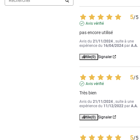
5
/
5
Avis vérifié
pas encore utilisé
Avis du
21/11/2024
, suite à une
expérience du
16/04/2024
par
A.A.
Utile
(0)
Signaler
5
/
5
Avis vérifié
Très bien
Avis du
21/11/2024
, suite à une
expérience du
11/12/2022
par
A.A.
Utile
(0)
Signaler
5
/
5