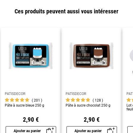
Ces produits peuvent aussi vous intéresser
PATISDECOR
PATISDECOR
PAT
201
128
Pâte à sucre bleue 250 g
Pâte à sucre chocolat 250 g
Lot 
feu
2,90 €
2,90 €
Ajouter au panier
Ajouter au panier