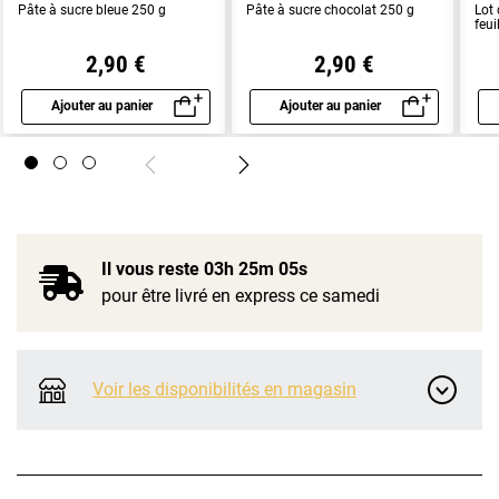
Pâte à sucre bleue 250 g
Pâte à sucre chocolat 250 g
Lot 
feu
2,90 €
2,90 €
Ajouter au panier
Ajouter au panier
Aperçu rapide
Aperçu rapide
Il vous reste
03h 25m 04s
pour être livré en express ce samedi
Voir les disponibilités en magasin