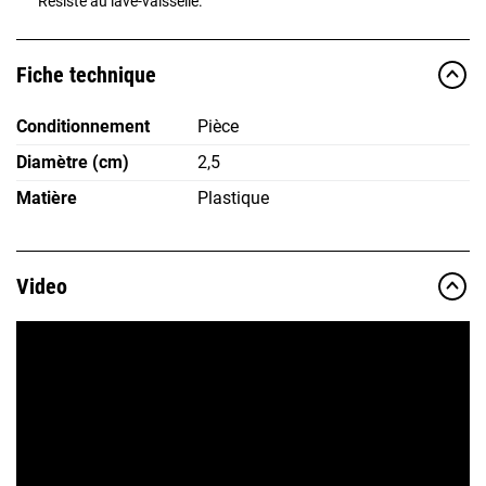
Résiste au lave-vaisselle.
Fiche technique
Conditionnement
Pièce
Diamètre (cm)
2,5
Matière
Plastique
Video