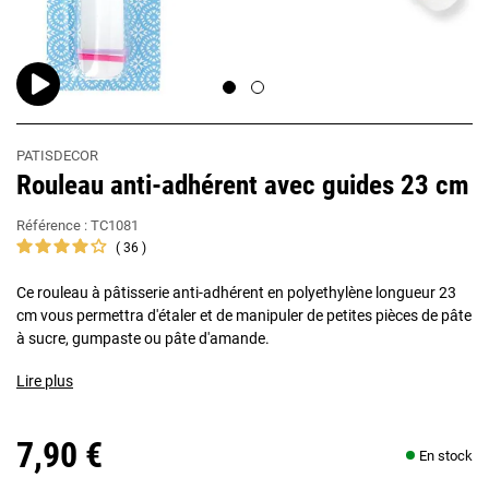
PATISDECOR
Rouleau anti-adhérent avec guides 23 cm
Référence :
TC1081
36
Ce rouleau à pâtisserie anti-adhérent en polyethylène longueur 23
cm vous permettra d'étaler et de manipuler de petites pièces de pâte
à sucre, gumpaste ou pâte d'amande.
Lire plus
7,90 €
En stock