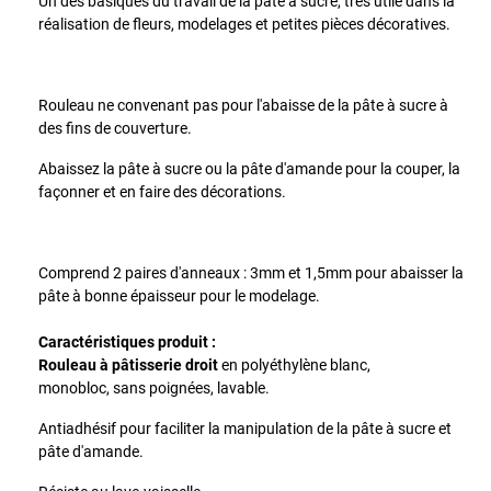
Un des basiques du travail de la pâte à sucre, très utile dans la
réalisation de fleurs, modelages et petites pièces décoratives.
Rouleau ne convenant pas pour l'abaisse de la pâte à sucre à
des fins de couverture.
Abaissez la pâte à sucre ou la pâte d'amande pour la couper, la
façonner et en faire des décorations.
Comprend 2 paires d'anneaux : 3mm et 1,5mm pour abaisser la
pâte à bonne épaisseur pour le modelage.
Caractéristiques produit :
Rouleau à pâtisserie droit
en polyéthylène blanc,
monobloc, sans poignées, lavable.
Antiadhésif pour faciliter la manipulation de la pâte à sucre et
pâte d'amande.