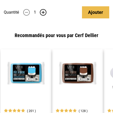
Ajouter
Quantité
-
+
Recommandés pour vous par Cerf Dellier
201
128