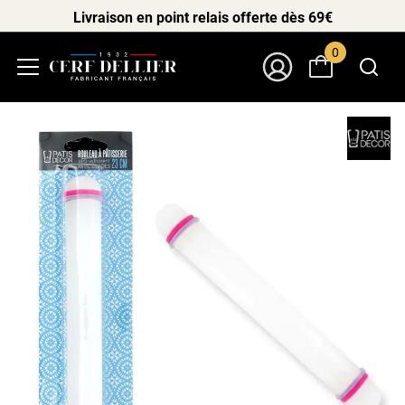
Livraison en point relais offerte dès 69€
0
Menu
Mon Compte