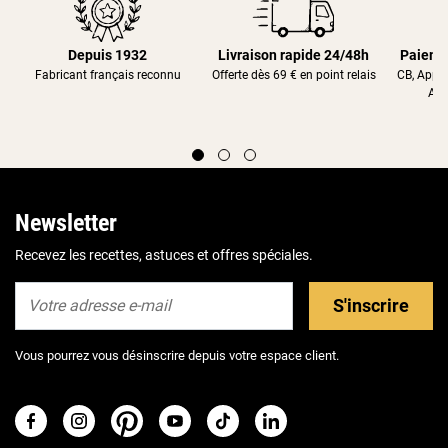
Depuis 1932
Livraison rapide 24/48h
Paieme
Fabricant français reconnu
Offerte dès 69 € en point relais
CB, Appl
Alm
Newsletter
Recevez les recettes, astuces et offres spéciales.
S'inscrire
Vous pourrez vous désinscrire depuis votre espace client.