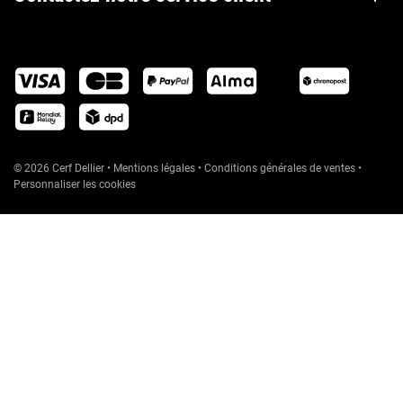
© 2026 Cerf Dellier
•
Mentions légales
•
Conditions générales de ventes
•
Personnaliser les cookies