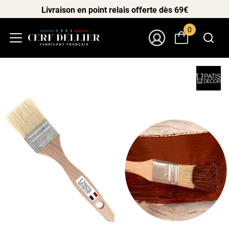
Livraison en point relais offerte dès 69€
0
Menu
Mon Compte