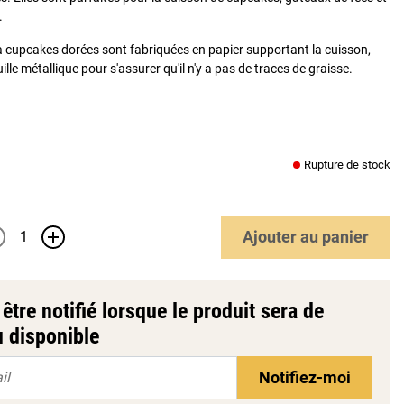
.
à cupcakes dorées sont fabriquées en papier supportant la cuisson,
ille métallique pour s'assurer qu'il n'y a pas de traces de graisse.
Rupture de stock
Ajouter
au panier
+
être notifié lorsque le produit sera de
 disponible
Notifiez-moi