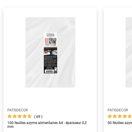
PATISDECOR
PATISDECOR
69
100 feuilles azyme alimentaires A4 - épaisseur 0,3
50 feuilles az
mm