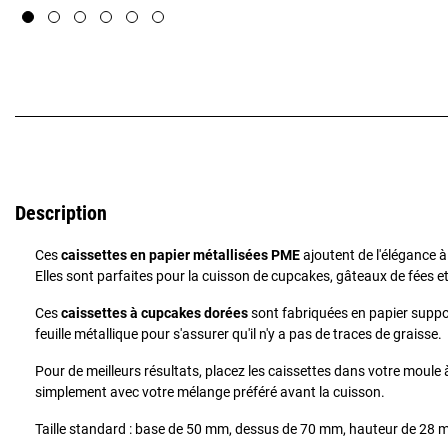
Description
Ces
caissettes en papier métallisées PME
ajoutent de l'élégance à
Elles sont parfaites pour la cuisson de cupcakes, gâteaux de fées e
Ces
caissettes à cupcakes dorées
sont fabriquées en papier suppo
feuille métallique pour s'assurer qu'il n'y a pas de traces de graisse.
Pour de meilleurs résultats, placez les caissettes dans votre moule
simplement avec votre mélange préféré avant la cuisson.
Taille standard : base de 50 mm, dessus de 70 mm, hauteur de 28