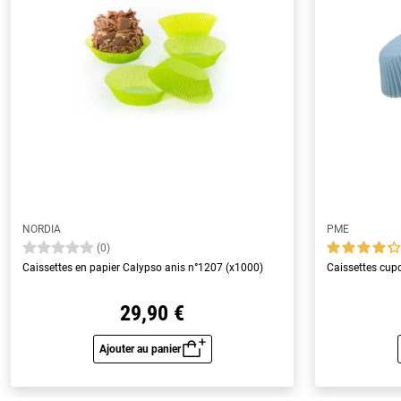
NORDIA
PME
(0)
Caissettes en papier Calypso anis n°1207 (x1000)
Caissettes cupc
29,90 €
Ajouter au panier
Aperçu rapide