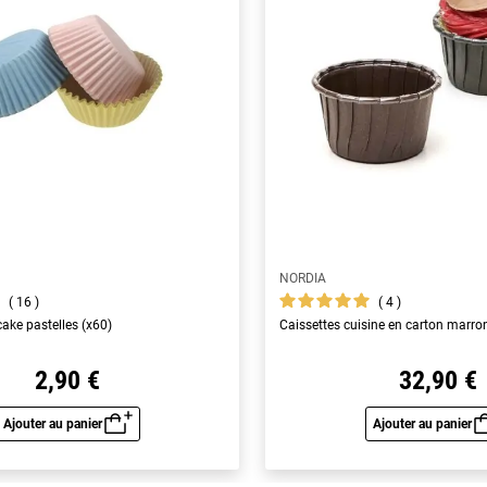
NORDIA
16
4
ake pastelles (x60)
Caissettes cuisine en carton marro
2,90 €
32,90 €
Ajouter au panier
Ajouter au panier
Aperçu rapide
Aperç