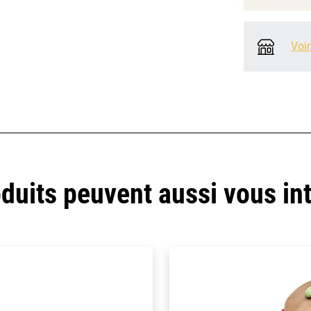
Voir
duits peuvent aussi vous in