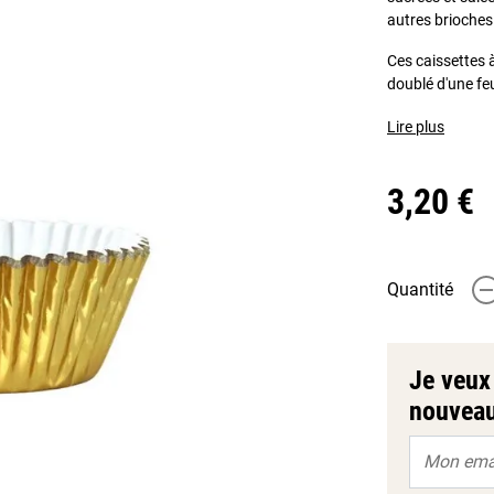
autres brioches
Ces caissettes 
doublé d'une feu
Lire plus
3,20 €
Quantité
-
Je veux 
nouveau