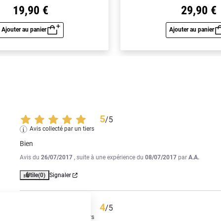
19,90 €
29,90 €
Ajouter au panier
Ajouter au panier
Aperçu rapide
Aperç
5
/
5
Avis collecté par un tiers
Bien
Avis du
26/07/2017
, suite à une expérience du
08/07/2017
par
A.A.
Utile
(0)
Signaler
4
/
5
Avis collecté par un tiers