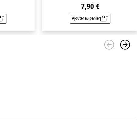
7,90 €
Ajouter au panier
u rapide
Aperçu rapide