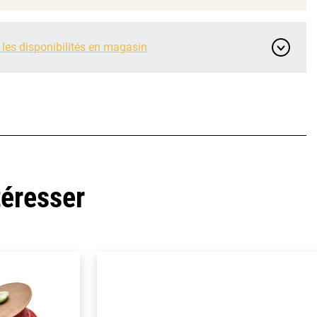
 les disponibilités en magasin
téresser