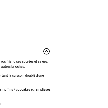
 vos friandises sucrées et salées.
t autres brioches.
rtant la cuisson, doublé d'une
 à muffins / cupcakes et remplissez
 mm