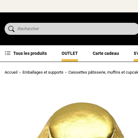
Tous les produits
OUTLET
Carte cadeau
S'
Accueil
Emballages et supports
Caissettes pâtisserie, muffins et cupca