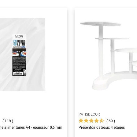
PATISDECOR
119
69
yme alimentaires A4 - épaisseur 0,6 mm
Présentoir gâteaux 4 étages