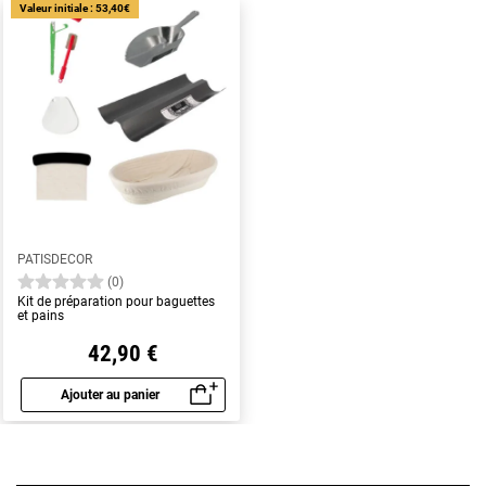
Valeur initiale : 53,40€
PATISDECOR
(0)
Kit de préparation pour baguettes
et pains
42,90 €
Ajouter au panier
Aperçu rapide