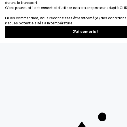
Newsletter
Recevez les recettes, astuces et offres spéciales.
S'inscrire
Vous pourrez vous désinscrire depuis votre espace client.
À propos de Cerf Dellier
Votre commande