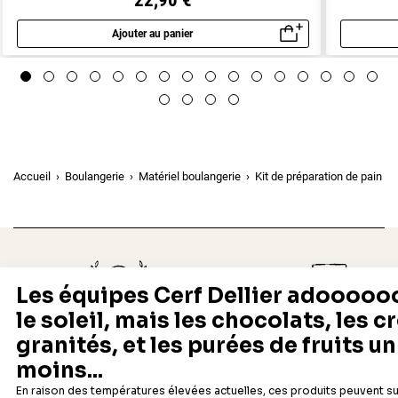
22,90 €
Ajouter au panier
Aperçu rapide
Accueil
Boulangerie
Matériel boulangerie
Kit de préparation de pain su
Depuis 1932
Livraison rapide 24/48
Fabricant français reconnu
Offerte dès 69 € en point rela