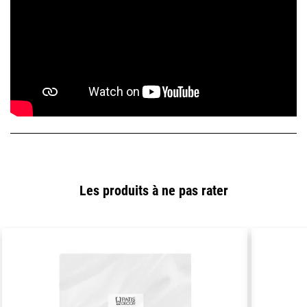
Les produits à ne pas rater