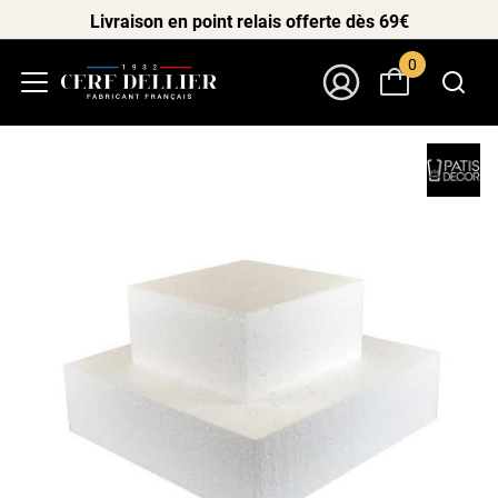
Livraison en point relais offerte dès 69€
0
Menu
Mon Compte