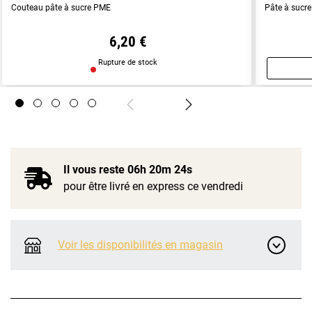
Couteau pâte à sucre PME
Pâte à sucre
6,20 €
Rupture de stock
Il vous reste
06h 20m 24s
pour être livré en express ce vendredi
Voir les disponibilités en magasin