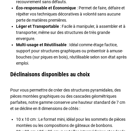
recouvrement sans défauts.
Éco-responsable et Économique
: Permet de faire, défaire et
répéter vos techniques décoratives à volonté sans aucune
perte de matières premières.
Léger et Transportable
: Facile à manipuler, à assembler et à
transporter, même sur des structures de très grande
envergure.
Multi-usage et Réutilisable
: Idéal comme étage factice,
support pour structures graphiques ou présentoir à amuse-
bouches (sur piques en bois), réutilisable selon son état après
emploi.
Déclinaisons disponibles au choix
Pour vous permettre de créer des structures pyramidales, des
pièces montées graphiques ou des cascades géométriques
parfaites, notre gamme conserve une hauteur standard de 7 cm
et se décline en 8 dimensions de côtés :
10 x 10 cm : Le format mini, idéal pour les sommets de pièces
montées ou les compositions de gâteaux de bonbons.