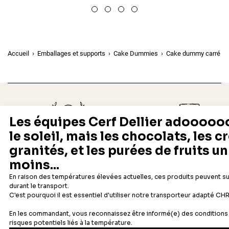
Accueil
Emballages et supports
Cake Dummies
Cake dummy carré à b
Depuis 1932
Livraison rapide 24/48
Fabricant français reconnu
Offerte dès 69 € en point rela
Newsletter