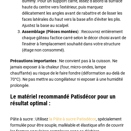
dummy. Pour un support carré, lissez d'abord la surface
haute du centre vers l'extérieur, puis marquez
délicatement les angles avant de rabattre et de lisser les
faces latérales du haut vers la base afin d'éviter les plis.
Ajustez la base au scalpel.
Assemblage (Pièces montées
) : Recouvrez entièrement
chaque gâteau factice carré selon le décor choisi avant de
l'insérer à l'emplacement souhaité dans votre structure
(étage non consommé).
Précautions importantes
: Ne convient pas à la cuisson. Ne
jamais exposer à la chaleur (four, micro-ondes, lampe
chauffante) au risque de le faire fondre (déformation au-delà de
70°C). Ne pas mettre au congélateur ni exposer à une humidité
prolongée.
Le matériel recommandé Patisdécor pour un
résultat optimal :
Pâte à sucre : Utilisez
la Pâte à sucre Patisdécor
, spécialement
formulée pour être souple, malléable et élastique afin de couvrir