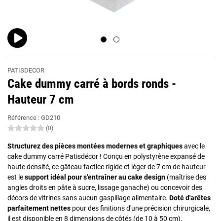
PATISDECOR
Cake dummy carré à bords ronds -
Hauteur 7 cm
Référence :
GD210
(0)
Structurez des pièces montées modernes et graphiques
avec le
cake dummy carré Patisdécor ! Conçu en polystyrène expansé de
haute densité, ce gâteau factice rigide et léger de 7 cm de hauteur
est le
support idéal pour s'entraîner au cake design
(maîtrise des
angles droits en pâte à sucre, lissage ganache) ou concevoir des
décors de vitrines sans aucun gaspillage alimentaire.
Doté d'arêtes
parfaitement nettes
pour des finitions d'une précision chirurgicale,
il est disponible en 8 dimensions de côtés (de 10 à 50 cm).