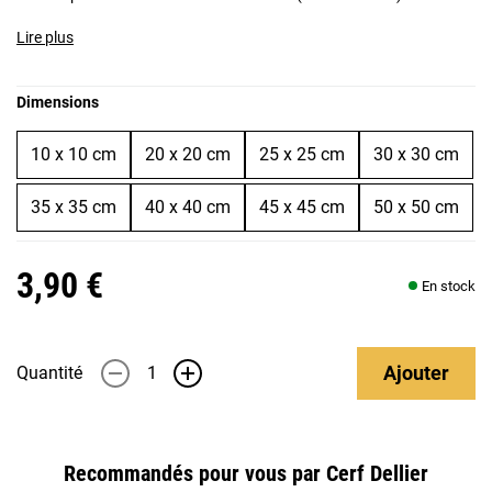
Lire plus
Dimensions
10 x 10 cm
20 x 20 cm
25 x 25 cm
30 x 30 cm
35 x 35 cm
40 x 40 cm
45 x 45 cm
50 x 50 cm
3,90 €
En stock
Ajouter
Quantité
-
+
Recommandés pour vous par Cerf Dellier