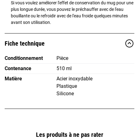
Si vous voulez améliorer l'effet de conservation du mug pour une
plus longue durée, vous pouvez le préchauffer avec de l'eau
bouillante ou le refroidir avec de l'eau froide quelques minutes
avant son utilisation.
Fiche technique
Conditionnement
Pièce
Contenance
510 ml
Matière
Acier inoxydable
Plastique
Silicone
Les produits à ne pas rater