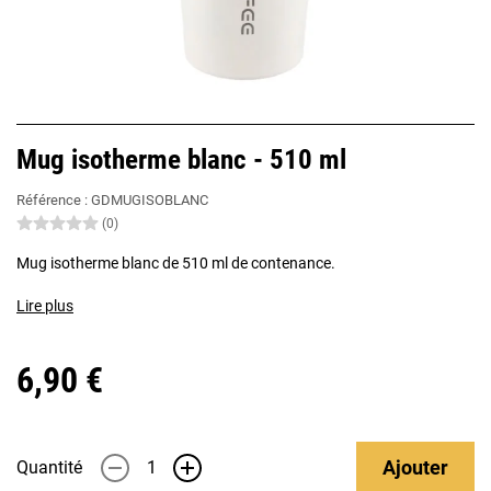
Mug isotherme blanc - 510 ml
Référence :
GDMUGISOBLANC
(0)
Mug isotherme blanc de 510 ml de contenance.
Lire plus
6,90 €
Ajouter
Quantité
-
+