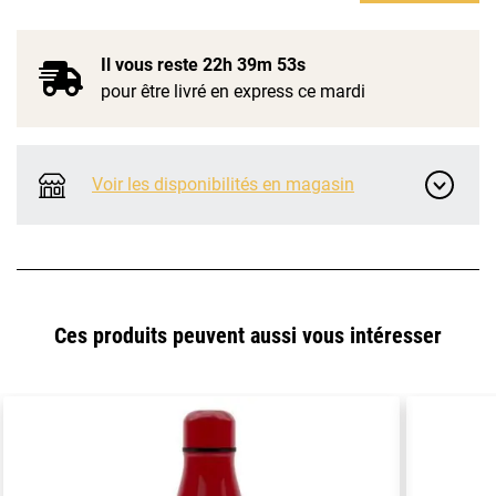
Il vous reste
22h 39m 53s
pour être livré en express ce mardi
Voir les disponibilités en magasin
Ces produits peuvent aussi vous intéresser