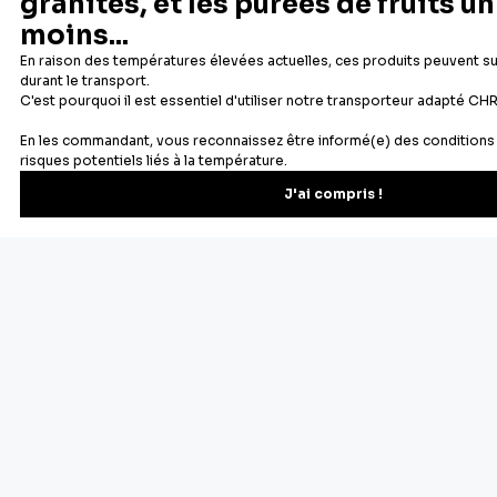
Newsletter
Recevez les recettes, astuces et offres spéciales.
S'inscrire
Vous pourrez vous désinscrire depuis votre espace client.
À propos de Cerf Dellier