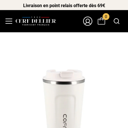
Livraison en point relais offerte dès 69€
0
Menu
Mon Compte