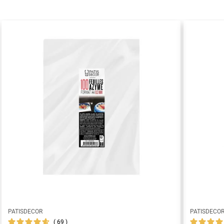
PATISDECOR
PATISDECO
69