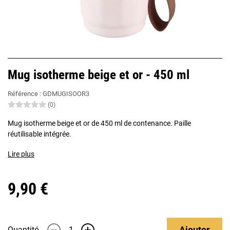
Mug isotherme beige et or - 450 ml
Référence :
GDMUGISOOR3
(0)
Mug isotherme beige et or de 450 ml de contenance. Paille
réutilisable intégrée.
Lire plus
9,90 €
Ajouter
Quantité
-
+