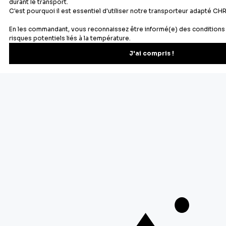
Newsletter
Recevez les recettes, astuces et offres spéciales.
S'inscrire
Vous pourrez vous désinscrire depuis votre espace client.
À propos de Cerf Dellier
Votre commande