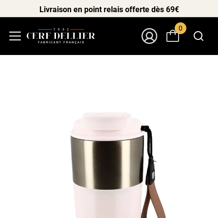
Livraison en point relais offerte dès 69€
0
Menu
Mon Compte