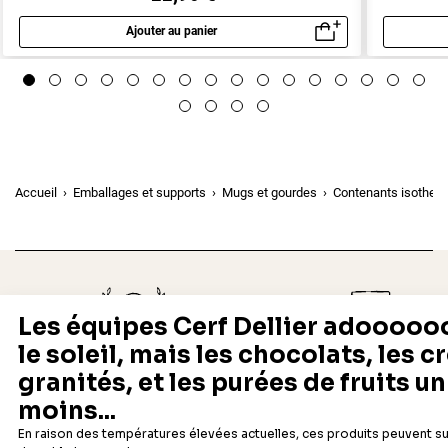
Ajouter au panier
Aperçu rapide
Accueil
Emballages et supports
Mugs et gourdes
Contenants isother
Depuis 1932
Livraison rapide 24/48
Fabricant français reconnu
Offerte dès 69 € en point rela