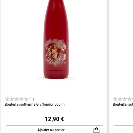
(0)
Bouteille isotherme Gryffondor 500 ml
Bouteille is
12,90 €
Ajouter au panier