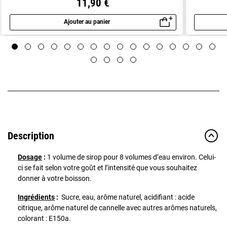
11,90 €
Ajouter au panier
Aperçu rapide
Description
Dosage
:
1 volume de sirop pour 8 volumes d’eau environ. Celui-
ci se fait selon votre goût et l’intensité que vous souhaitez
donner à votre boisson.
Ingrédients
:
Sucre, eau, arôme naturel, acidifiant : acide
citrique, arôme naturel de cannelle avec autres arômes naturels,
colorant : E150a.