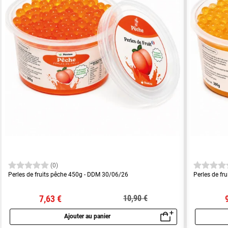
(0)
Perles de fruits pêche 450g - DDM 30/06/26
Perles de fr
7,63 €
10,90 €
Ajouter au panier
Aperçu rapide