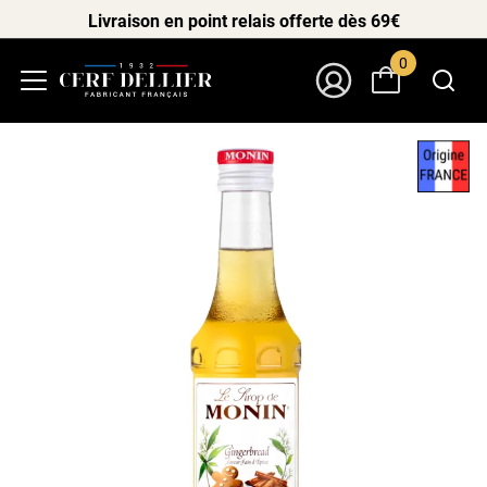
Livraison en point relais offerte dès 69€
0
Menu
Mon Compte