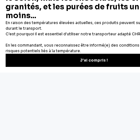
Fabricant français reconnu
Offerte dès 69 € en point rela
Newsletter
Recevez les recettes, astuces et offres spéciales.
S'inscrire
Vous pourrez vous désinscrire depuis votre espace client.
À propos de Cerf Dellier