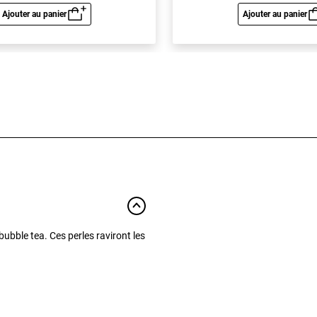
Ajouter au panier
Ajouter au panier
Aperçu rapide
Aperç
bubble tea. Ces perles raviront les