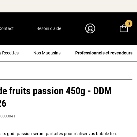
0
Contact
Besoin d'aide
Mon Compte
 Recettes
Nos Magasins
Professionnels et revendeurs
de fruits passion 450g - DDM
26
0000041
uits goût passion seront parfaites pour réaliser vos bubble tea.