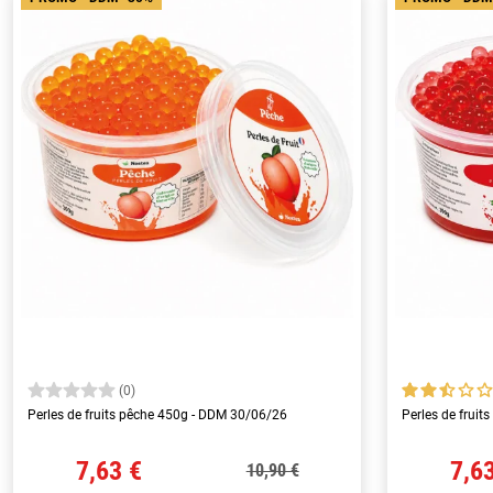
(0)
Perles de fruits pêche 450g - DDM 30/06/26
Perles de fruit
7,63 €
7,6
10,90 €