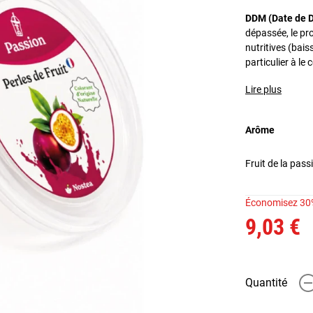
DDM (Date de D
dépassée, le pr
nutritives (bais
particulier à l
Lire plus
Arôme
Fruit de la pass
Économisez 30
9,03 €
Quantité
-