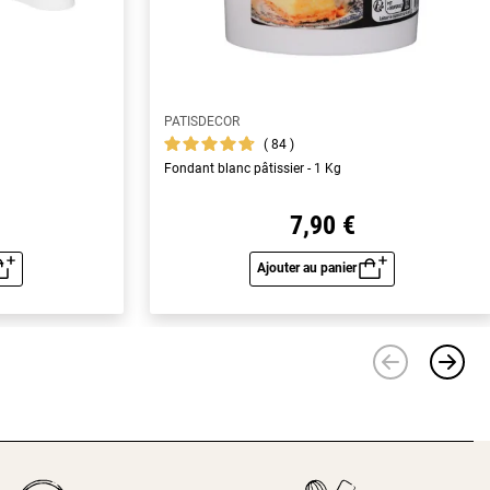
PATISDECOR
84
Fondant blanc pâtissier - 1 Kg
7,90 €
Ajouter au panier
u rapide
Aperçu rapide