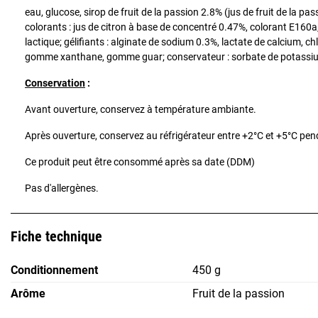
eau, glucose, sirop de fruit de la passion 2.8% (jus de fruit de la p
colorants : jus de citron à base de concentré 0.47%, colorant E160a,
lactique; gélifiants : alginate de sodium 0.3%, lactate de calcium, ch
gomme xanthane, gomme guar; conservateur : sorbate de potassiu
Conservation
:
Avant ouverture, conservez à température ambiante.
Après ouverture, conservez au réfrigérateur entre +2°C et +5°C pen
Ce produit peut être consommé après sa date (DDM)
Pas d'allergènes.
Fiche technique
Conditionnement
450 g
Arôme
Fruit de la passion