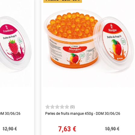
(0)
 DDM 30/06/26
Perles de fruits mangue 450g - DDM 30/06/26
7,63 €
12,90 €
10,90 €