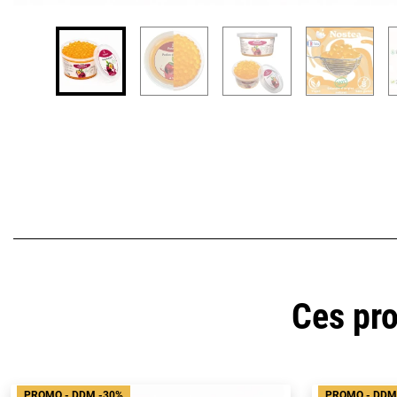
Ces pro
PROMO - DDM -30%
PROMO - DDM