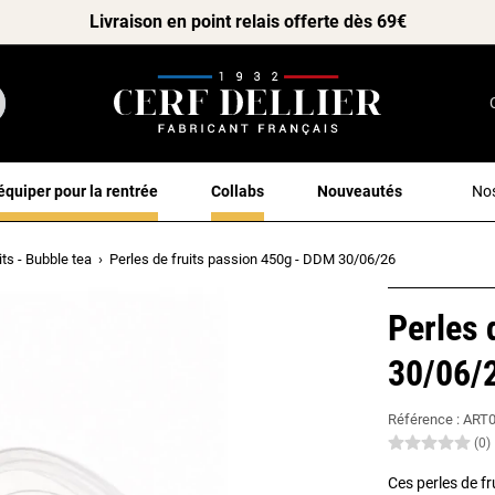
Livraison en point relais offerte dès 69€
équiper pour la rentrée
Collabs
Nouveautés
Nos
its - Bubble tea
Perles de fruits passion 450g - DDM 30/06/26
Perles 
30/06/
Référence :
ART0
(0)
Ces perles de fr