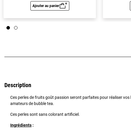
Ajouter au panier
Aperçu rapide
Description
Ces perles de fruits goût passion seront parfaites pour réaliser vos 
amateurs de bubble tea.
Ces perles sont sans colorant artificiel.
Ingrédients
: