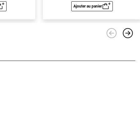
Ajouter au panier
u rapide
Aperçu rapide