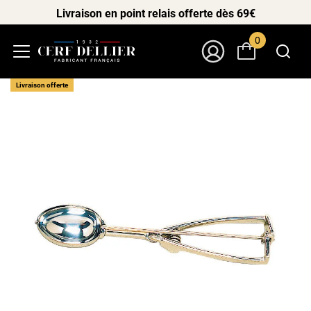
Livraison en point relais offerte dès 69€
0
Menu
Mon Compte
Livraison offerte