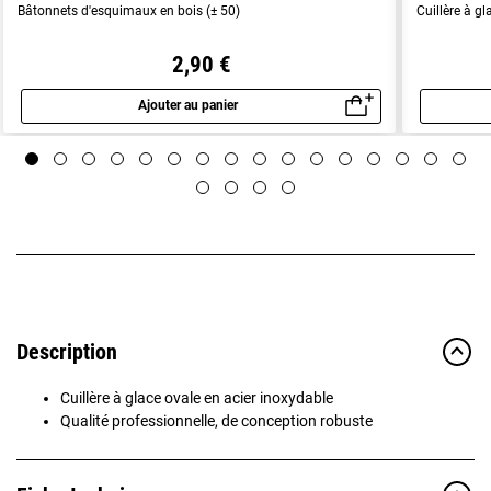
Bâtonnets d'esquimaux en bois (± 50)
Cuillère à g
2,90 €
Ajouter au panier
Aperçu rapide
Description
Cuillère à glace ovale en acier inoxydable
Qualité professionnelle, de conception robuste