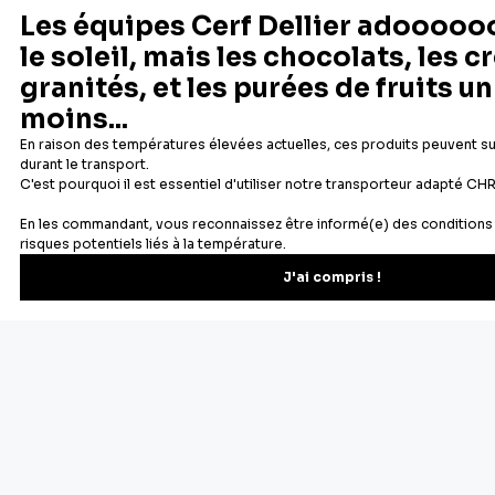
Depuis 1932
Livraison rapide 24/48
Fabricant français reconnu
Offerte dès 69 € en point rela
Newsletter
Recevez les recettes, astuces et offres spéciales.
S'inscrire
Vous pourrez vous désinscrire depuis votre espace client.