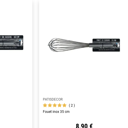
PATISDECOR
2
Fouet inox 35 cm
8,90 €