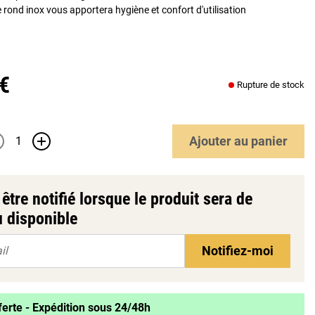
rond inox vous apportera hygiène et confort d'utilisation
 €
Rupture de stock
Ajouter
au panier
+
être notifié lorsque le produit sera de
 disponible
Notifiez-moi
ferte - Expédition sous 24/48h