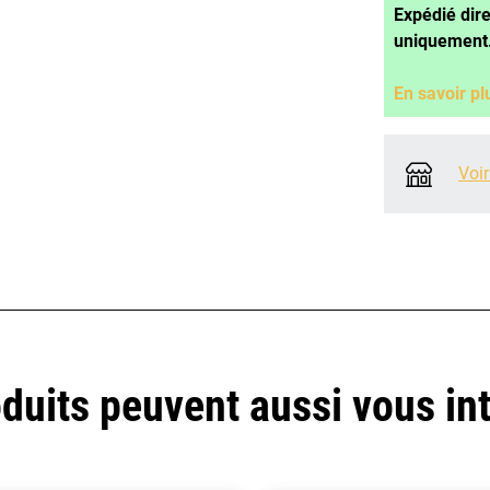
Expédié dir
uniquement
En savoir pl
Voir
duits peuvent aussi vous in