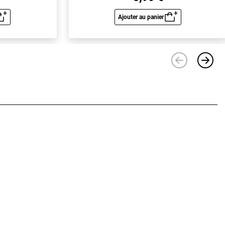
Ajouter au panier
u rapide
Aperçu rapide