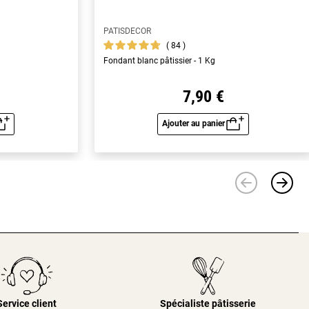
PATISDECOR
84
Fondant blanc pâtissier - 1 Kg
7,90 €
Ajouter au panier
u rapide
Aperçu rapide
Service client
Spécialiste pâtisserie