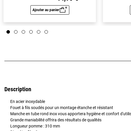
Ajouter au panier
Aperçu rapide
Description
En acier inoxydable
Fouet à fils soudés pour un montage étanche et résistant
Manche en tube rond inox vous apportera hygiène et confort d'utili
Grande maniabilité offrira des résultats de qualités
Longueur pomme : 310 mm