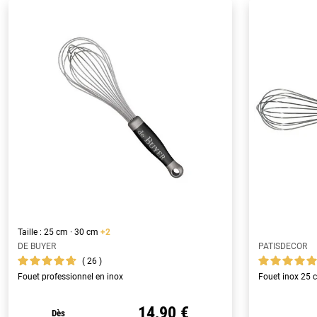
Taille : 25 cm · 30 cm
+2
DE BUYER
PATISDECOR
26
Fouet professionnel en inox
Fouet inox 25 
14,90 €
Dès