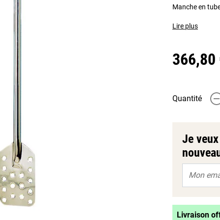
Manche en tube 
Lire plus
366,80
Quantité
-
Je veux 
nouveau
Livraison of