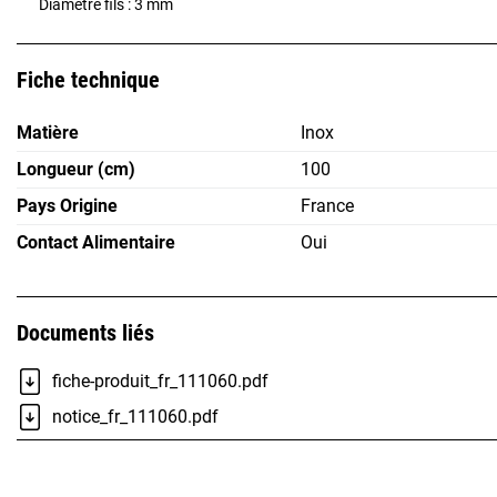
Diamètre fils : 3 mm
Fiche technique
Matière
Inox
Longueur (cm)
100
Pays Origine
France
Contact Alimentaire
Oui
Documents liés
fiche-produit_fr_111060.pdf
notice_fr_111060.pdf