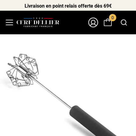
Livraison en point relais offerte dès 69€
0
Menu
Mon Compte