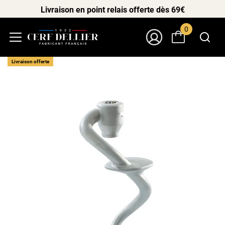
Livraison en point relais offerte dès 69€
0
Menu
Mon Compte
Livraison offerte