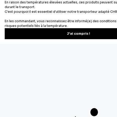
Newsletter
Recevez les recettes, astuces et offres spéciales.
S'inscrire
Vous pourrez vous désinscrire depuis votre espace client.
À propos de Cerf Dellier
Votre commande