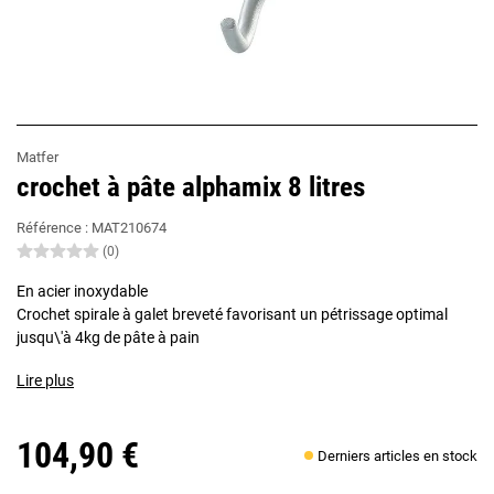
Matfer
crochet à pâte alphamix 8 litres
Référence :
MAT210674
(0)
En acier inoxydable
Crochet spirale à galet breveté favorisant un pétrissage optimal
jusqu\'à 4kg de pâte à pain
Lire plus
104,90 €
Derniers articles en stock