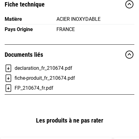
Fiche technique
Matière
ACIER INOXYDABLE
Pays Origine
FRANCE
Documents liés
declaration_fr_210674.pdf
fiche-produit_fr_210674.pdf
FP_210674_fr.pdf
Les produits à ne pas rater