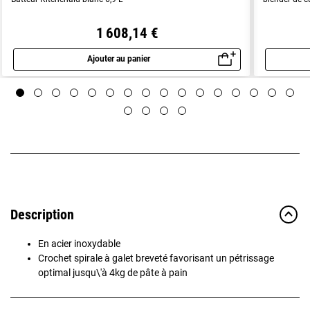
1 608,14 €
Ajouter au panier
Aperçu rapide
Description
En acier inoxydable
Crochet spirale à galet breveté favorisant un pétrissage
optimal jusqu\'à 4kg de pâte à pain