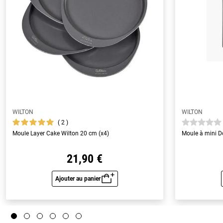
WILTON
WILTON
2
Moule Layer Cake Wilton 20 cm (x4)
Moule à mini D
21,90 €
Ajouter au panier
Aperçu rapide