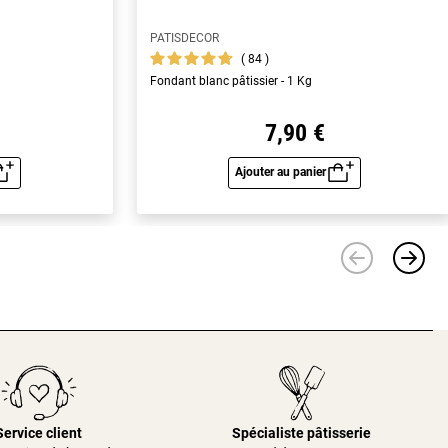
PATISDECOR
84
Fondant blanc pâtissier - 1 Kg
7,90 €
Ajouter au panier
u rapide
Aperçu rapide
Service client
Spécialiste pâtisserie