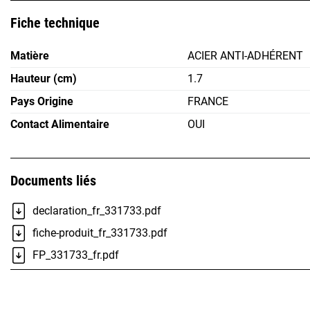
Fiche technique
Matière
ACIER ANTI-ADHÉRENT
Hauteur (cm)
1.7
Pays Origine
FRANCE
Contact Alimentaire
OUI
Documents liés
declaration_fr_331733.pdf
fiche-produit_fr_331733.pdf
FP_331733_fr.pdf