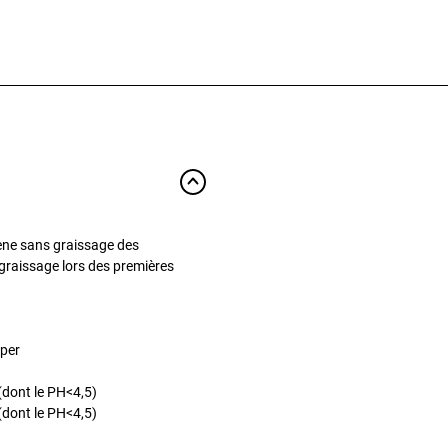
ne sans graissage des
graissage lors des premières
mper
(dont le PH<4,5)
(dont le PH<4,5)