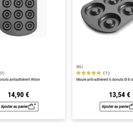
IBILI
1
(0)
onuts antiadhérent Wilon
Moule anti-adhérent 6 donuts Ø 8 
14,90 €
13,54 €
Ajouter au panier
Ajouter au panier
Aperçu rapide
Aperç