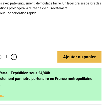
s avec pâte uniquement, démoulage facile. Un léger graissage lors des
sations prolongera la durée de vie du revêtement
our une coloration rapide
Ajouter
au panier
+
ferte - Expédition sous 24/48h
ectement par notre partenaire en France métropolitaine
.
us.