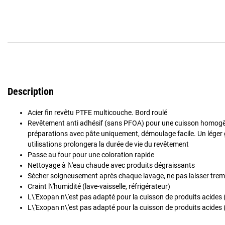
Description
Acier fin revêtu PTFE multicouche. Bord roulé
Revêtement anti adhésif (sans PFOA) pour une cuisson homogè
préparations avec pâte uniquement, démoulage facile. Un léger 
utilisations prolongera la durée de vie du revêtement
Passe au four pour une coloration rapide
Nettoyage à l\'eau chaude avec produits dégraissants
Sécher soigneusement après chaque lavage, ne pas laisser tre
Craint l\'humidité (lave-vaisselle, réfrigérateur)
L\'Exopan n\'est pas adapté pour la cuisson de produits acides 
L\'Exopan n\'est pas adapté pour la cuisson de produits acides 