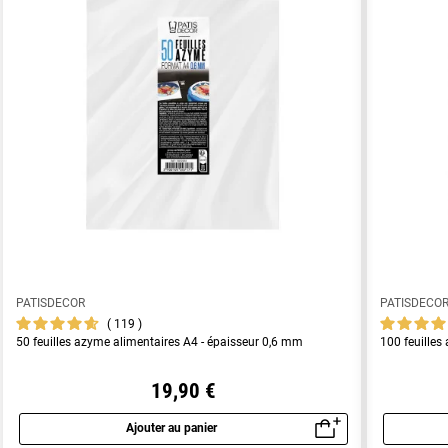
PATISDECOR
PATISDECO
119
50 feuilles azyme alimentaires A4 - épaisseur 0,6 mm
100 feuilles
19,90 €
Ajouter au panier
Aperçu rapide