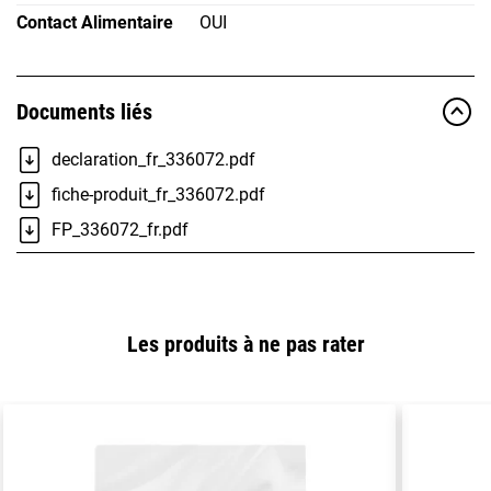
Contact Alimentaire
OUI
Documents liés
declaration_fr_336072.pdf
fiche-produit_fr_336072.pdf
FP_336072_fr.pdf
Les produits à ne pas rater