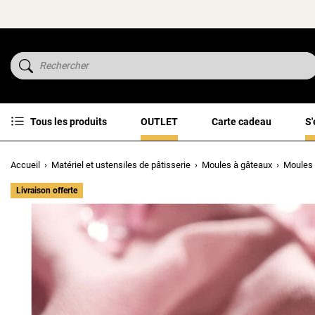
Tous les produits
OUTLET
Carte cadeau
S'
Accueil
Matériel et ustensiles de pâtisserie
Moules à gâteaux
Moules 
Livraison offerte