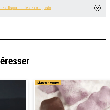
 les disponibilités en magasin
téresser
Livraison offerte