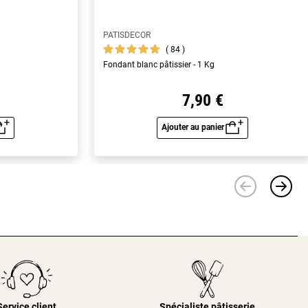
PATISDECOR
84
Fondant blanc pâtissier - 1 Kg
7,90 €
Ajouter au panier
u rapide
Aperçu rapide
Service client
Spécialiste pâtisserie