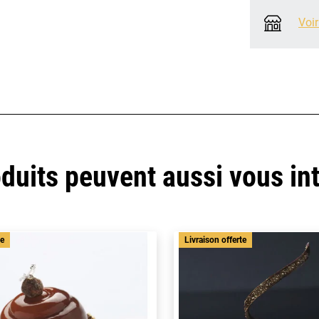
Voir
duits peuvent aussi vous in
te
Livraison offerte