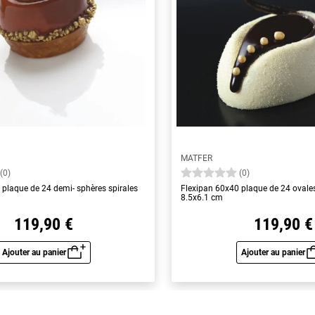
MATFER
(0)
(0)
 plaque de 24 demi- sphères spirales
Flexipan 60x40 plaque de 24 ovale
8.5x6.1 cm
119,90 €
119,90 €
Ajouter au panier
Ajouter au panier
Aperçu rapide
Aperç