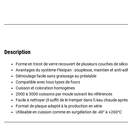
Description
Forme en tricot de verre recouvert de plusieurs couches de silic
Avantages du système Flexipan : souplesse, maintien et anti-a
Démoulage facile sans graissage au préalable
Compatible avec tous types de fours
Cuisson et coloration homogènes
2000 à 3000 cuissons par moule suivant les références
Facile à nettoyer (il suffit de le tremper dans l\'eau chaude après 
Format de plaque adapté à la production en série
Utilisable en cuisson comme en surgélation de -40° à +260°C