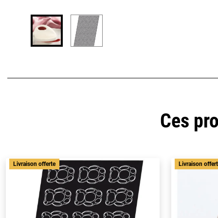
Ces pro
Livraison offerte
Livraison offer