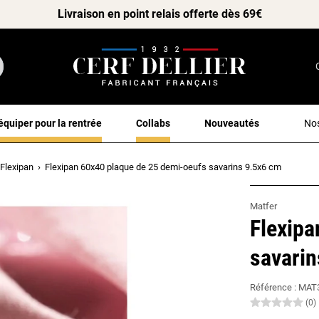
Livraison en point relais offerte dès 69€
équiper pour la rentrée
Collabs
Nouveautés
Nos
Flexipan
Flexipan 60x40 plaque de 25 demi-oeufs savarins 9.5x6 cm
Matfer
Flexipa
savarin
Référence :
MAT
(0)