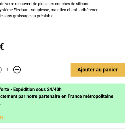
 de verre recouvert de plusieurs couches de silicone
stème Flexipan : souplesse, maintien et anti-adhérence
e sans graissage au préalable
 €
Ajouter
au panier
+
ferte - Expédition sous 24/48h
ectement par notre partenaire en France métropolitaine
.
us.