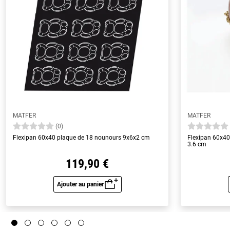
MATFER
MATFER
(0)
Flexipan 60x40 plaque de 18 nounours 9x6x2 cm
Flexipan 60x40
3.6 cm
119,90 €
Ajouter au panier
Aperçu rapide