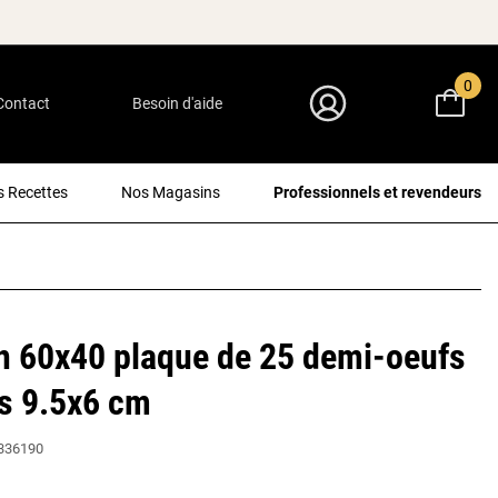
0
Contact
Besoin d'aide
Mon Compte
 Recettes
Nos Magasins
Professionnels et revendeurs
n 60x40 plaque de 25 demi-oeufs
s 9.5x6 cm
336190