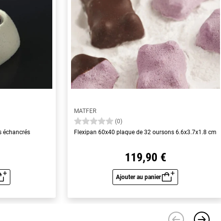
MATFER
(0)
s échancrés
Flexipan 60x40 plaque de 32 oursons 6.6x3.7x1.8 cm
119,90 €
Ajouter au panier
u rapide
Aperçu rapide