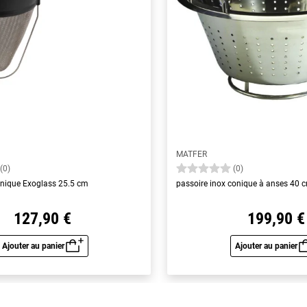
MATFER
(0)
(0)
nique Exoglass 25.5 cm
passoire inox conique à anses 40 
127,90 €
199,90 €
Ajouter au panier
Ajouter au panier
Aperçu rapide
Aperç