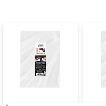
PATISDECOR
PATISDECOR