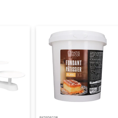
PATISDECOR