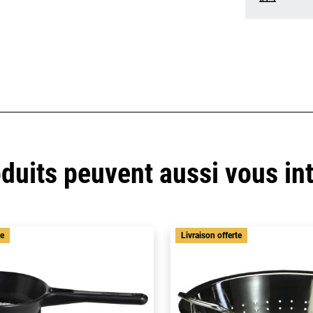
duits peuvent aussi vous in
te
Livraison offerte