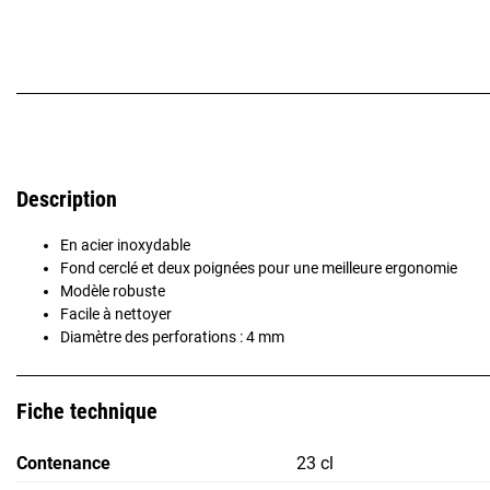
Description
En acier inoxydable
Fond cerclé et deux poignées pour une meilleure ergonomie
Modèle robuste
Facile à nettoyer
Diamètre des perforations : 4 mm
Fiche technique
Contenance
23 cl