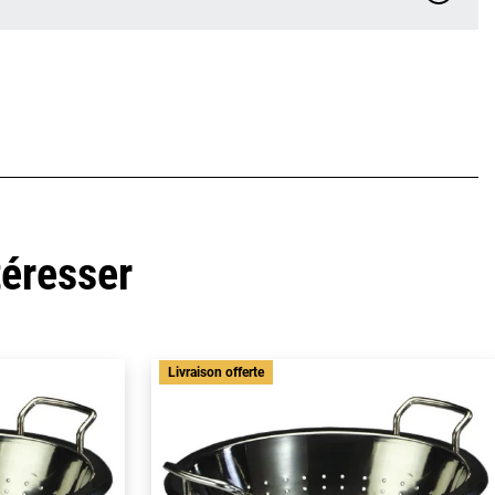
téresser
Livraison offerte