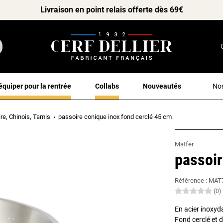
Livraison en point relais offerte dès 69€
équiper pour la rentrée
Collabs
Nouveautés
Nos
re, Chinois, Tamis
passoire conique inox fond cerclé 45 cm
Matfer
passoir
Référence :
MAT
(0)
En acier inoxyd
Fond cerclé et 