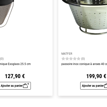
MATFER
(0)
(0)
nique Exoglass 25.5 cm
passoire inox conique à anses 40 
127,90 €
199,90 €
Ajouter au panier
Ajouter au panier
Aperçu rapide
Aperç