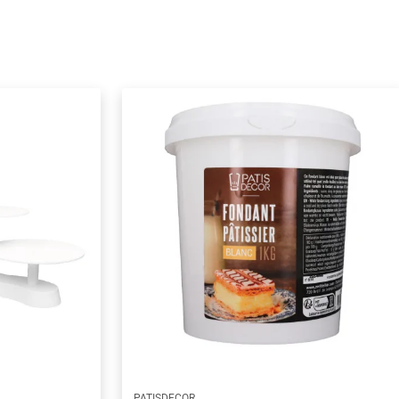
PATISDECOR