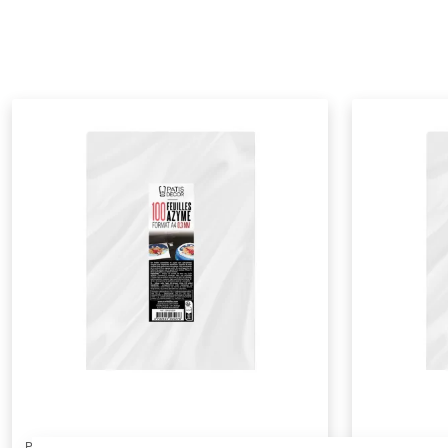
PATISDECOR
PATISDECOR