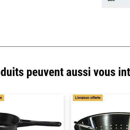
duits peuvent aussi vous in
te
Livraison offerte