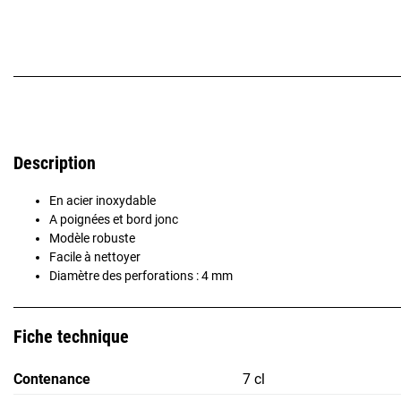
Description
En acier inoxydable
A poignées et bord jonc
Modèle robuste
Facile à nettoyer
Diamètre des perforations : 4 mm
Fiche technique
Contenance
7 cl