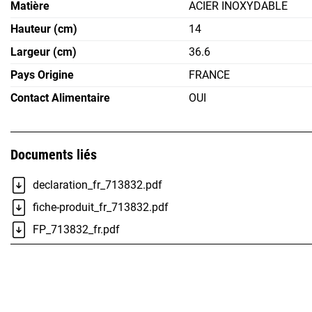
Matière
ACIER INOXYDABLE
Hauteur (cm)
14
Largeur (cm)
36.6
Pays Origine
FRANCE
Contact Alimentaire
OUI
Documents liés
declaration_fr_713832.pdf
fiche-produit_fr_713832.pdf
FP_713832_fr.pdf