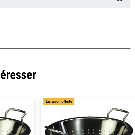
téresser
Livraison offerte