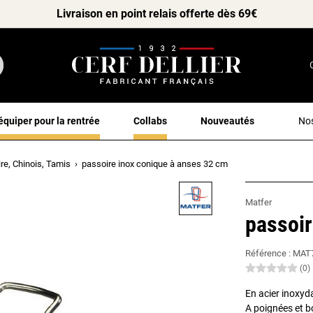
Livraison en point relais offerte dès 69€
équiper pour la rentrée
Collabs
Nouveautés
Nos
re, Chinois, Tamis
passoire inox conique à anses 32 cm
Matfer
passoir
Référence :
MAT
(0)
En acier inoxyd
A poignées et b