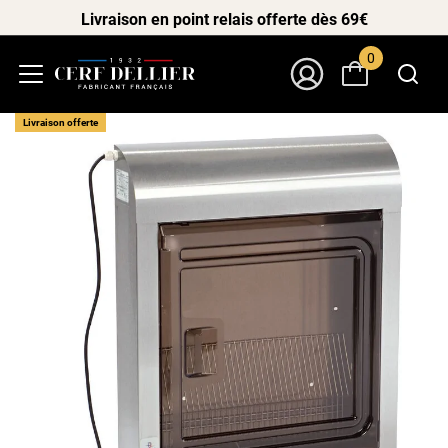
Livraison en point relais offerte dès 69€
0
Menu
Mon Compte
Livraison offerte