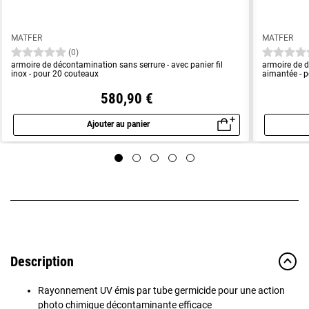
MATFER
MATFER
(0)
armoire de décontamination sans serrure - avec panier fil
armoire de d
inox - pour 20 couteaux
aimantée - 
580,90 €
Ajouter au panier
Aperçu rapide
Description
Rayonnement UV émis par tube germicide pour une action
photo chimique décontaminante efficace