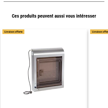
Ces produits peuvent aussi vous intéresser
Livraison offerte
Livraison offe