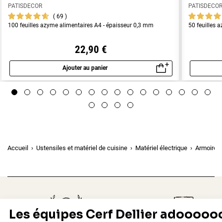
PATISDECOR
PATISDECO
69
100 feuilles azyme alimentaires A4 - épaisseur 0,3 mm
50 feuilles 
22,90 €
Ajouter au panier
Aperçu rapide
Accueil
Ustensiles et matériel de cuisine
Matériel électrique
Armoires