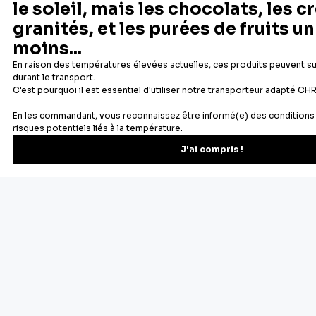
Depuis 1932
Livraison rapide 24/48
Fabricant français reconnu
Offerte dès 69 € en point rela
Newsletter
Recevez les recettes, astuces et offres spéciales.
S'inscrire
Vous pourrez vous désinscrire depuis votre espace client.