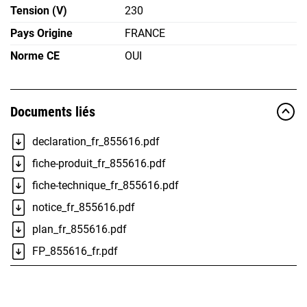
Tension (V)
230
Pays Origine
FRANCE
Norme CE
OUI
Documents liés
declaration_fr_855616.pdf
fiche-produit_fr_855616.pdf
fiche-technique_fr_855616.pdf
notice_fr_855616.pdf
plan_fr_855616.pdf
FP_855616_fr.pdf