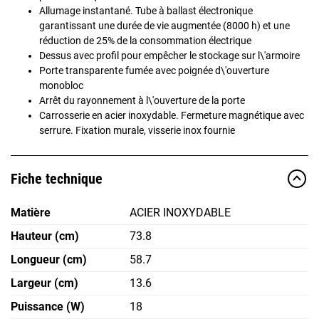
Allumage instantané. Tube à ballast électronique
garantissant une durée de vie augmentée (8000 h) et une
réduction de 25% de la consommation électrique
Dessus avec profil pour empêcher le stockage sur l\'armoire
Porte transparente fumée avec poignée d\'ouverture
monobloc
Arrêt du rayonnement à l\'ouverture de la porte
Carrosserie en acier inoxydable. Fermeture magnétique avec
serrure. Fixation murale, visserie inox fournie
Fiche technique
Matière
ACIER INOXYDABLE
Hauteur (cm)
73.8
Longueur (cm)
58.7
Largeur (cm)
13.6
Puissance (W)
18