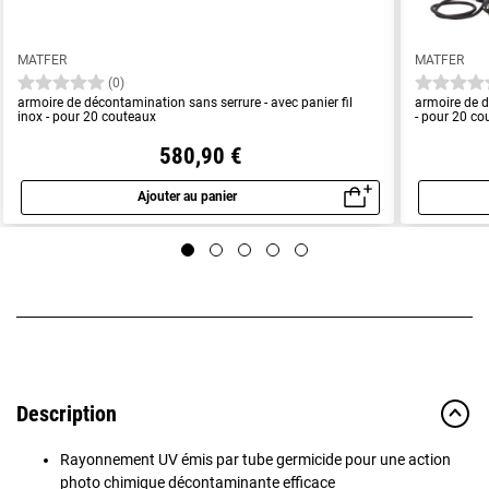
MATFER
MATFER
(0)
armoire de décontamination sans serrure - avec panier fil
armoire de d
inox - pour 20 couteaux
- pour 20 co
580,90 €
Ajouter au panier
Aperçu rapide
Description
Rayonnement UV émis par tube germicide pour une action
photo chimique décontaminante efficace