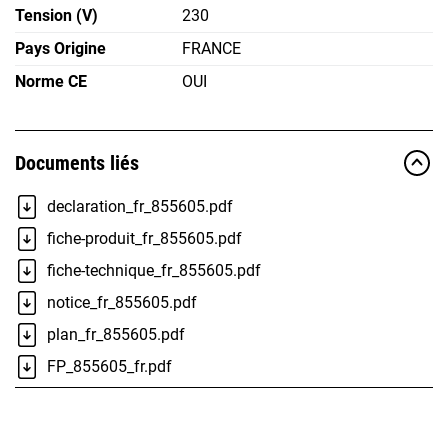
Tension (V)
230
Pays Origine
FRANCE
Norme CE
OUI
Documents liés
declaration_fr_855605.pdf
fiche-produit_fr_855605.pdf
fiche-technique_fr_855605.pdf
notice_fr_855605.pdf
plan_fr_855605.pdf
FP_855605_fr.pdf