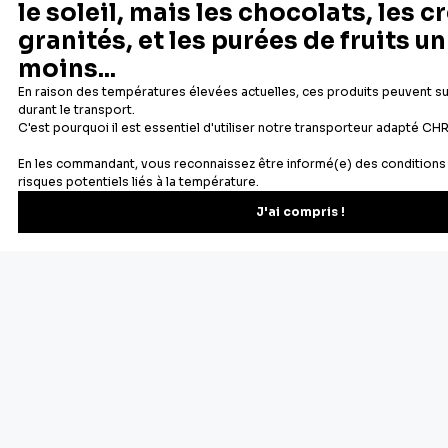
Depuis 1932
Livraison rapide 24/48
Fabricant français reconnu
Offerte dès 69 € en point rela
Newsletter
Recevez les recettes, astuces et offres spéciales.
S'inscrire
Vous pourrez vous désinscrire depuis votre espace client.