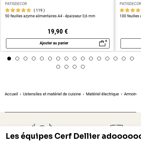
PATISDECOR
PATISDECO
119
50 feuilles azyme alimentaires A4 - épaisseur 0,6 mm
100 feuilles
19,90 €
Ajouter au panier
Aperçu rapide
Accueil
Ustensiles et matériel de cuisine
Matériel électrique
Armoires