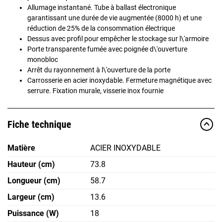
Allumage instantané. Tube à ballast électronique
garantissant une durée de vie augmentée (8000 h) et une
réduction de 25% de la consommation électrique
Dessus avec profil pour empêcher le stockage sur l\'armoire
Porte transparente fumée avec poignée d\'ouverture
monobloc
Arrêt du rayonnement à l\'ouverture de la porte
Carrosserie en acier inoxydable. Fermeture magnétique avec
serrure. Fixation murale, visserie inox fournie
Fiche technique
Matière
ACIER INOXYDABLE
Hauteur (cm)
73.8
Longueur (cm)
58.7
Largeur (cm)
13.6
Puissance (W)
18