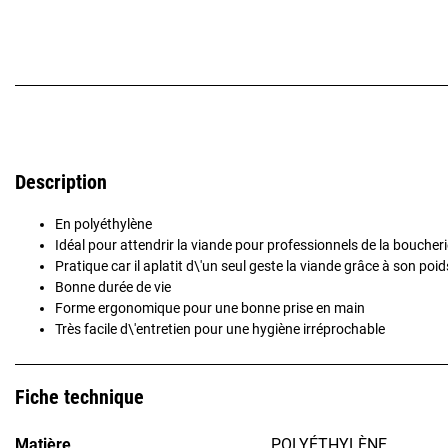
Description
En polyéthylène
Idéal pour attendrir la viande pour professionnels de la boucheri
Pratique car il aplatit d\'un seul geste la viande grâce à son poi
Bonne durée de vie
Forme ergonomique pour une bonne prise en main
Très facile d\'entretien pour une hygiène irréprochable
Fiche technique
Matière
POLYÉTHYLÈNE