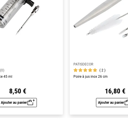
PATISDECOR
2
(0)
ce 45 ml
Poire à jus inox 26 cm
8,50 €
16,80 €
Ajouter au panier
Ajouter au panier
Aperçu rapide
Aperç