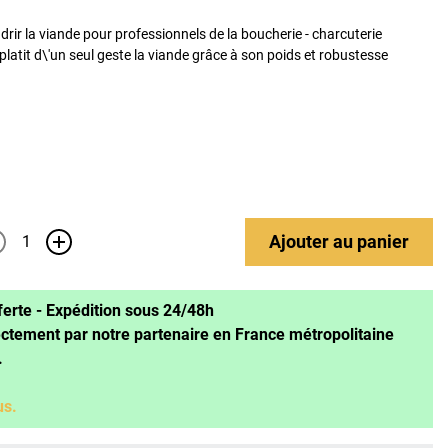
drir la viande pour professionnels de la boucherie - charcuterie
aplatit d\'un seul geste la viande grâce à son poids et robustesse
Ajouter
au panier
+
ferte - Expédition sous 24/48h
ectement par notre partenaire en France métropolitaine
.
us.