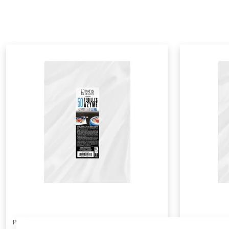
PATISDECOR
PATISDECOR