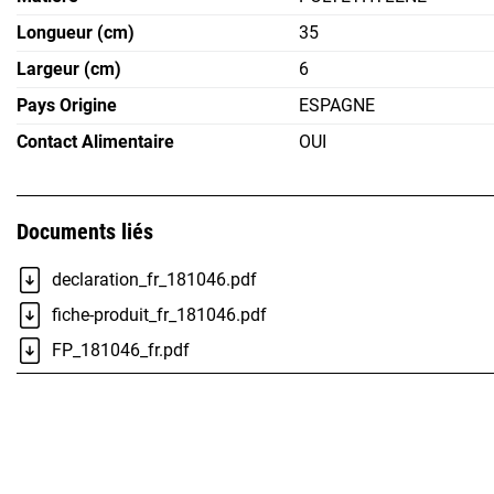
Longueur (cm)
35
Largeur (cm)
6
Pays Origine
ESPAGNE
Contact Alimentaire
OUI
Documents liés
declaration_fr_181046.pdf
fiche-produit_fr_181046.pdf
FP_181046_fr.pdf