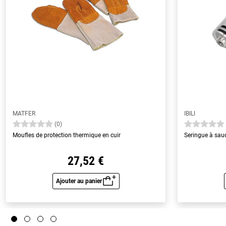
MATFER
IBILI
(0)
Moufles de protection thermique en cuir
Seringue à sau
27,52 €
Ajouter au panier
Aperçu rapide