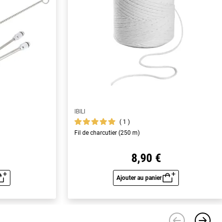
IBILI
1
Fil de charcutier (250 m)
8,90 €
Ajouter au panier
u rapide
Aperçu rapide