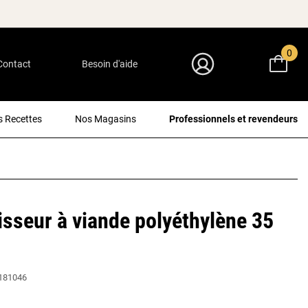
0
Contact
Besoin d'aide
Mon Compte
 Recettes
Nos Magasins
Professionnels et revendeurs
isseur à viande polyéthylène 35
181046