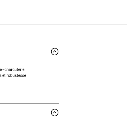
e - charcuterie
ds et robustesse