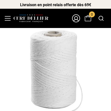
Livraison en point relais offerte dès 69€
0
Menu
Mon Compte