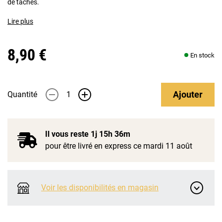
de tâches.
Lire plus
8,90 €
En stock
Ajouter
Quantité
-
+
Il vous reste
1j 15h 36m
pour être livré en express ce mardi 11 août
Voir les disponibilités en magasin