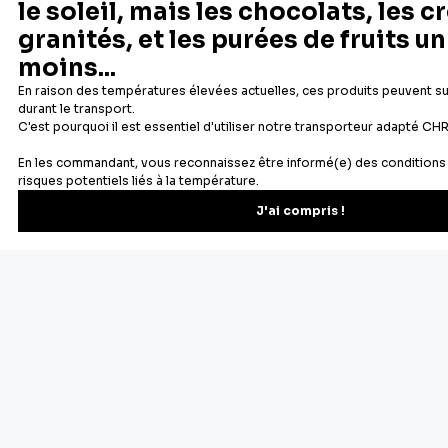
Newsletter
Recevez les recettes, astuces et offres spéciales.
S'inscrire
Vous pourrez vous désinscrire depuis votre espace client.
À propos de Cerf Dellier
Votre commande