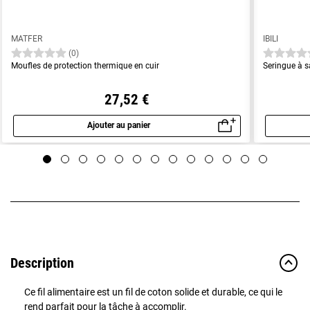
MATFER
IBILI
(0)
Moufles de protection thermique en cuir
Seringue à 
27,52 €
Ajouter au panier
Aperçu rapide
Description
Ce fil alimentaire est un fil de coton solide et durable, ce qui le
rend parfait pour la tâche à accomplir.