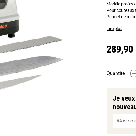
Modèle professio
Pour couteaux 
Permet de repre
Lire plus
289,90
Quantité
-
Je veux 
nouveau