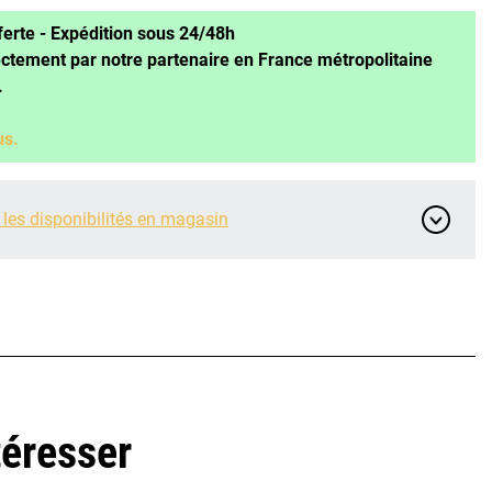
ferte - Expédition sous 24/48h
ectement par notre partenaire en France métropolitaine
.
us.
 les disponibilités en magasin
téresser