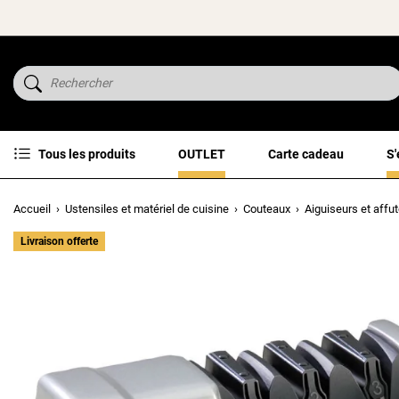
Tous les produits
OUTLET
Carte cadeau
S'
Accueil
Ustensiles et matériel de cuisine
Couteaux
Aiguiseurs et affu
Livraison offerte