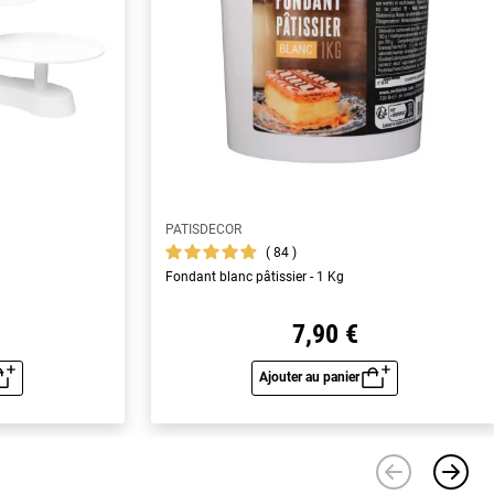
PATISDECOR
84
Fondant blanc pâtissier - 1 Kg
7,90 €
Ajouter au panier
u rapide
Aperçu rapide