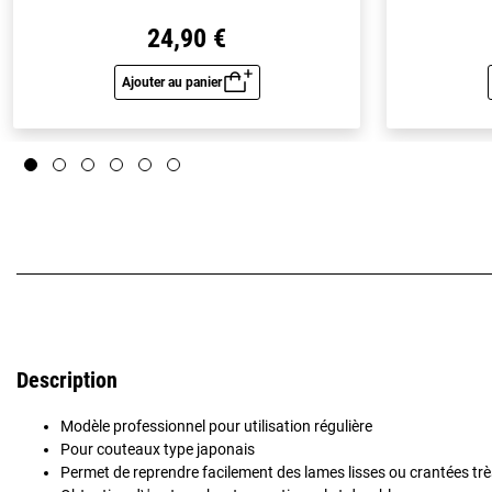
24,90 €
Ajouter au panier
Aperçu rapide
Description
Modèle professionnel pour utilisation régulière
Pour couteaux type japonais
Permet de reprendre facilement des lames lisses ou crantées t