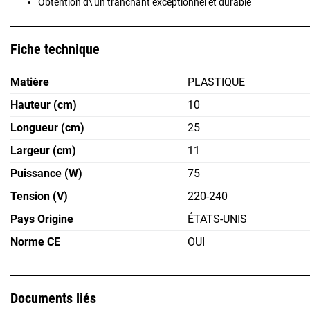
Obtention d\'un tranchant exceptionnel et durable
Fiche technique
Matière
PLASTIQUE
Hauteur (cm)
10
Longueur (cm)
25
Largeur (cm)
11
Puissance (W)
75
Tension (V)
220-240
Pays Origine
ÉTATS-UNIS
Norme CE
OUI
Documents liés