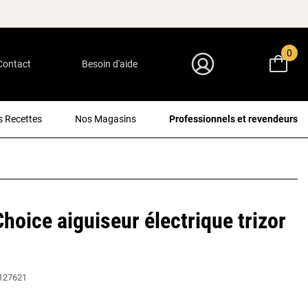
0
Contact
Besoin d'aide
Mon Compte
 Recettes
Nos Magasins
Professionnels et revendeurs
Choice aiguiseur électrique trizor
127621