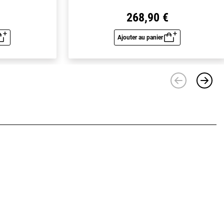
268,90 €
Ajouter au panier
u rapide
Aperçu rapide