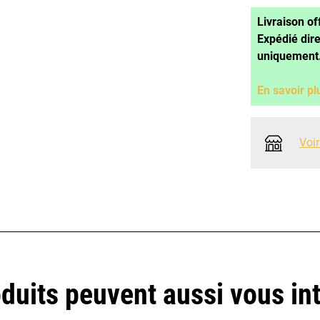
Livraison of
Expédié dir
uniquement
En savoir pl
Voir
duits peuvent aussi vous in