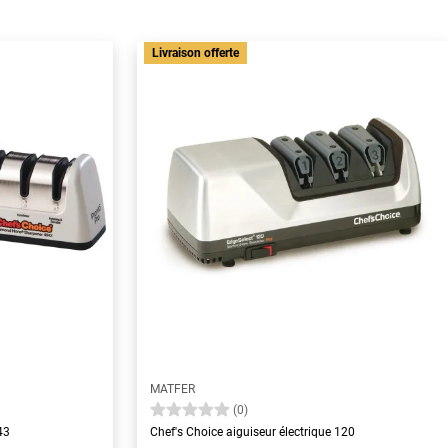
Livraison offerte
MATFER
(0)
43
Chef's Choice aiguiseur électrique 120