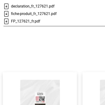
declaration_fr_127621.pdf
fiche-produit_fr_127621.pdf
FP_127621_fr.pdf