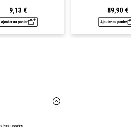
9,13 €
89,90 €
Ajouter au panier
Ajouter au panier
Aperçu rapide
Aperç
rès émoussées