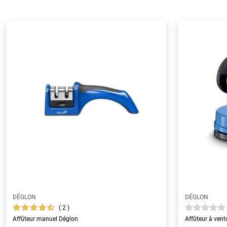
DÉGLON
DÉGLON
2
Affûteur manuel Déglon
Affûteur à ven