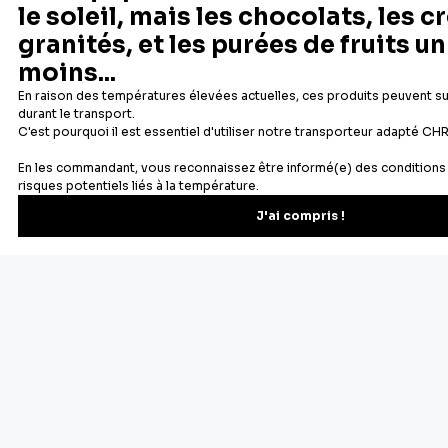
Depuis 1932
Livraison rapide 24/48
Fabricant français reconnu
Offerte dès 69 € en point rela
Newsletter
Recevez les recettes, astuces et offres spéciales.
S'inscrire
Vous pourrez vous désinscrire depuis votre espace client.