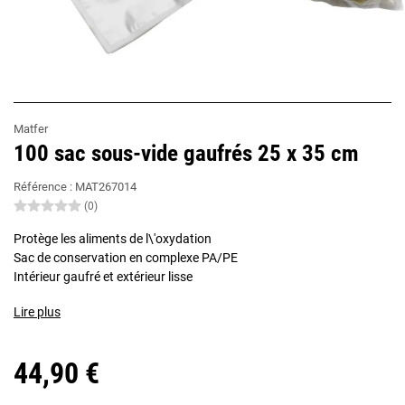
Matfer
100 sac sous-vide gaufrés 25 x 35 cm
Référence :
MAT267014
(0)
Protège les aliments de l\'oxydation
Sac de conservation en complexe PA/PE
Intérieur gaufré et extérieur lisse
Lire plus
44,90 €