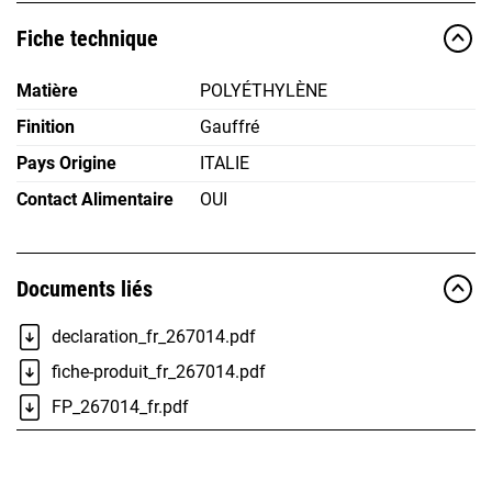
Fiche technique
Matière
POLYÉTHYLÈNE
Finition
Gauffré
Pays Origine
ITALIE
Contact Alimentaire
OUI
Documents liés
declaration_fr_267014.pdf
fiche-produit_fr_267014.pdf
FP_267014_fr.pdf