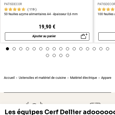
PATISDECOR
PATISDECO
119
50 feuilles azyme alimentaires A4 - épaisseur 0,6 mm
100 feuilles
19,90 €
Ajouter au panier
Aperçu rapide
Accueil
Ustensiles et matériel de cuisine
Matériel électrique
Appareils