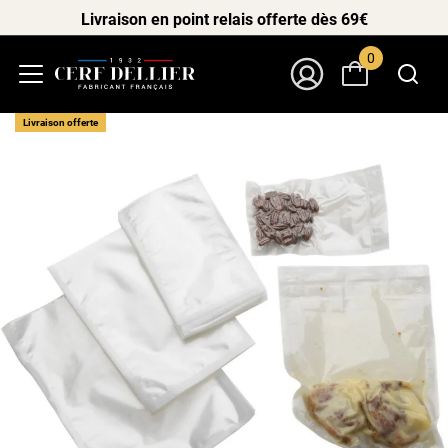
Livraison en point relais offerte dès 69€
0
Menu
Mon Compte
Livraison offerte