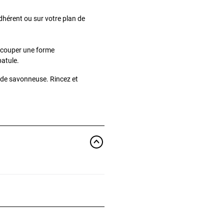
dhérent ou sur votre plan de
découper une forme
patule.
aude savonneuse. Rincez et