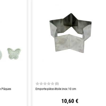
(0)
me Pâques
Emporte-pièce étoile inox 10 cm
10,60 €