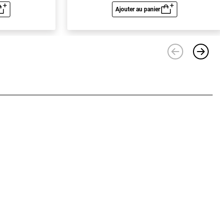
Ajouter au panier
u rapide
Aperçu rapide