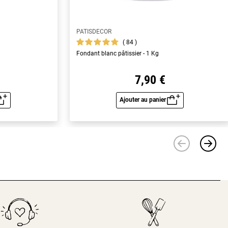
PATISDECOR
84
Fondant blanc pâtissier - 1 Kg
7,90 €
Ajouter au panier
u rapide
Aperçu rapide