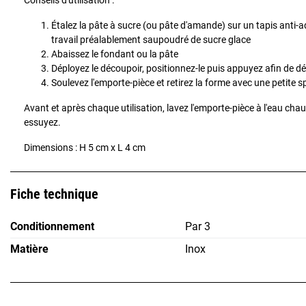
Conseils d'utilisation :
Étalez la pâte à sucre (ou pâte d'amande) sur un tapis anti-a
travail préalablement saupoudré de sucre glace
Abaissez le fondant ou la pâte
Déployez le découpoir, positionnez-le puis appuyez afin de 
Soulevez l'emporte-pièce et retirez la forme avec une petite s
Avant et après chaque utilisation, lavez l'emporte-pièce à l'eau ch
essuyez.
Dimensions : H 5 cm x L 4 cm
Fiche technique
Conditionnement
Par 3
Matière
Inox