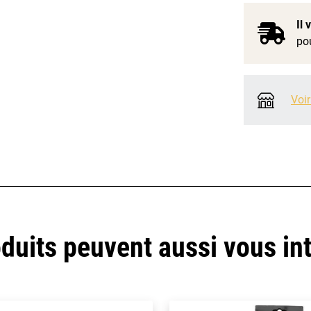
Il
pou
Voir
duits peuvent aussi vous in