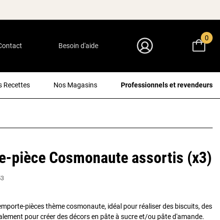
0
Contact
Besoin d'aide
Mon Compte
 Recettes
Nos Magasins
Professionnels et revendeurs
e-pièce Cosmonaute assortis (x3)
53
mporte-pièces thème cosmonaute, idéal pour réaliser des biscuits, des
alement pour créer des décors en pâte à sucre et/ou pâte d'amande.