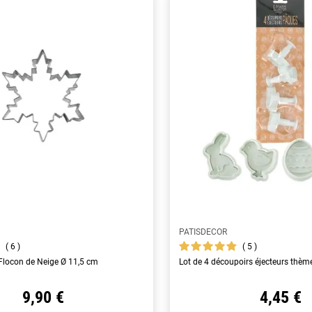
PATISDECOR
6
5
Flocon de Neige Ø 11,5 cm
Lot de 4 découpoirs éjecteurs thè
9,90 €
4,45 €