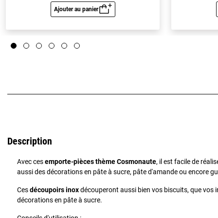
Ajouter au panier
Aperçu rapide
Description
Avec ces
emporte-pièces thème Cosmonaute
, il est facile de réal
aussi des décorations en pâte à sucre, pâte d'amande ou encore g
Ces
découpoirs inox
découperont aussi bien vos biscuits, que vos 
décorations en pâte à sucre.