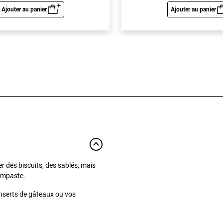
Ajouter au panier
Ajouter au panier
Aperçu rapide
Aperç
iser des biscuits, des sablés, mais
umpaste.
inserts de gâteaux ou vos