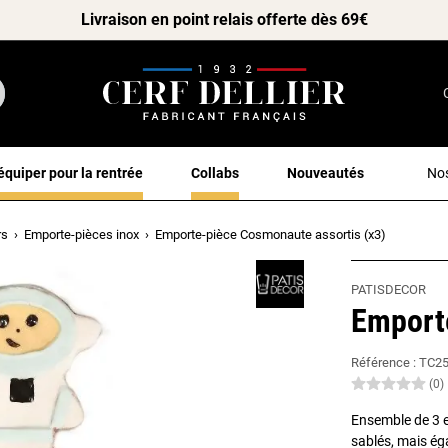
Livraison en point relais offerte dès 69€
équiper pour la rentrée
Collabs
Nouveautés
Nos
rs
Emporte-pièces inox
Emporte-pièce Cosmonaute assortis (x3)
PATISDECOR
Emport
Référence :
TC2
(0)
Ensemble de 3 e
sablés, mais ég