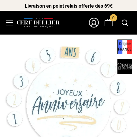
Livraison en point relais offerte dès 69€
0
Menu
Mon Compte