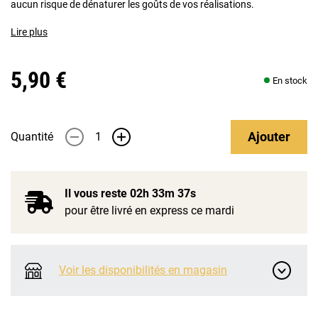
aucun risque de dénaturer les goûts de vos réalisations.
Lire plus
5,90 €
En stock
Ajouter
Quantité
-
+
Il vous reste
02h 33m 37s
pour être livré en express ce mardi
Voir les disponibilités en magasin