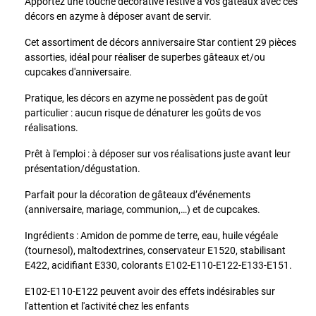
Apportez une touche décorative festive à vos gâteaux avec ces
décors en azyme à déposer avant de servir.
Cet assortiment de décors anniversaire Star contient 29 pièces
assorties, idéal pour réaliser de superbes gâteaux et/ou
cupcakes d'anniversaire.
Pratique, les décors en azyme ne possèdent pas de goût
particulier : aucun risque de dénaturer les goûts de vos
réalisations.
Prêt à l'emploi : à déposer sur vos réalisations juste avant leur
présentation/dégustation.
Parfait pour la décoration de gâteaux d’événements
(anniversaire, mariage, communion,…) et de cupcakes.
Ingrédients : Amidon de pomme de terre, eau, huile végéale
(tournesol), maltodextrines, conservateur E1520, stabilisant
E422, acidifiant E330, colorants E102-E110-E122-E133-E151.
E102-E110-E122 peuvent avoir des effets indésirables sur
l'attention et l'activité chez les enfants