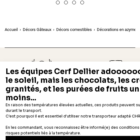
Accueil
Décors Gâteaux
Décors comestibles
Décorations en azyme
Depuis 1932
Livraison rapide 24/48
Fabricant français reconnu
Offerte dès 69 € en point rela
Newsletter