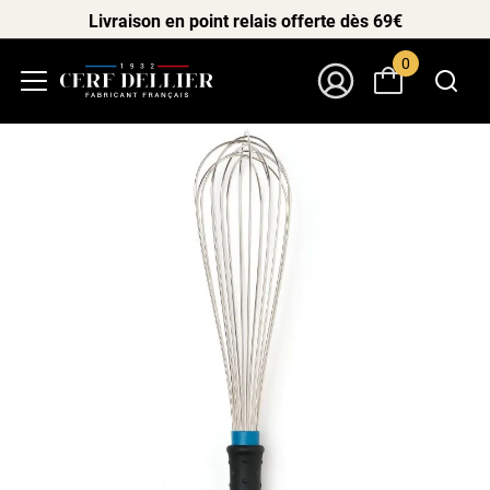
Livraison en point relais offerte dès 69€
0
Menu
Mon Compte