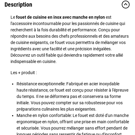
Description
Le
fouet de cuisine en inox avec manche en nylon
est
l'accessoire incontournable pour les passionnés de cuisine qui
recherchent à la fois durabilité et performance. Conçu pour
répondre aux besoins des chefs professionnels et des amateurs
de cuisine exigeants, ce fouet vous permettra de mélanger vos
ingrédients avec une facilité et une précision inégalées.
Découvrez un outil fiable qui deviendra rapidement votre allié
indispensable en cuisine.
Les + produit :
Résistance exceptionnelle: Fabriqué en acier inoxydable
haute résistance, ce fouet est conçu pour résister à l'épreuve
du temps. Il ne se déformera pas et conservera sa forme
initiale. Vous pouvez compter sur sa robustesse pour vos
préparations culinaires les plus exigeantes.
Manche en nylon confortable: Le fouet est doté d'un manche
ergonomique en nylon, offrant une prise en main confortable
et sécurisée. Vous pourrez mélanger sans effort pendant de
longues périodes sans ressentir de fatigue ou d'inconfort.