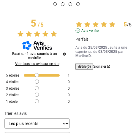
5
5
/
5
/
5
Avis vérifié
Parfait
Avis du
25/03/2025
, suite à une
expérience du
03/03/2025
par
Basé sur
1
avis soumis à un
Martine D.
contrôle
Voir tous les avis sur ce site
Utile
(0)
Signaler
5
étoiles
1
4
étoiles
0
3
étoiles
0
2
étoiles
0
1
étoile
0
Trier les avis