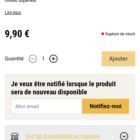
niveau supérieur.
Lire plus
9,90 €
Rupture de stock
Ajouter
Quantité
-
+
Je veux être notifié lorsque le produit
sera de nouveau disponible
Notifiez-moi
Voir les disponibilités en magasin