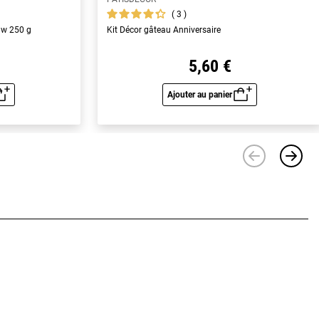
3
aw 250 g
Kit Décor gâteau Anniversaire
5,60 €
Ajouter au panier
u rapide
Aperçu rapide