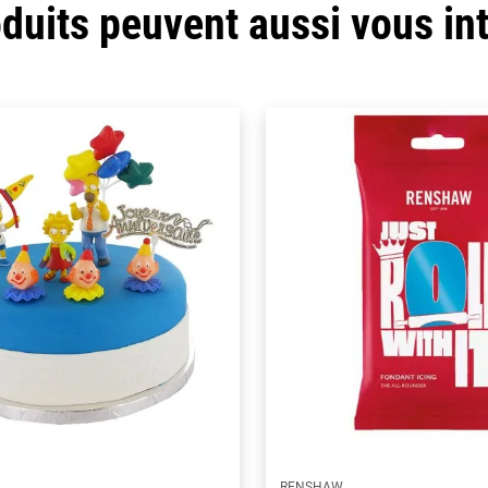
duits peuvent aussi vous in
RENSHAW