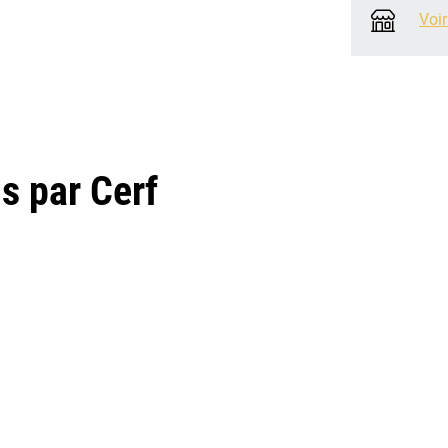
Voir
 par Cerf