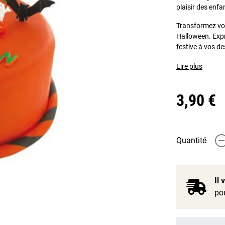
plaisir des enfa
Transformez vos
Halloween. Expr
festive à vos de
Lire plus
3,90 €
Quantité
-
Il
pou