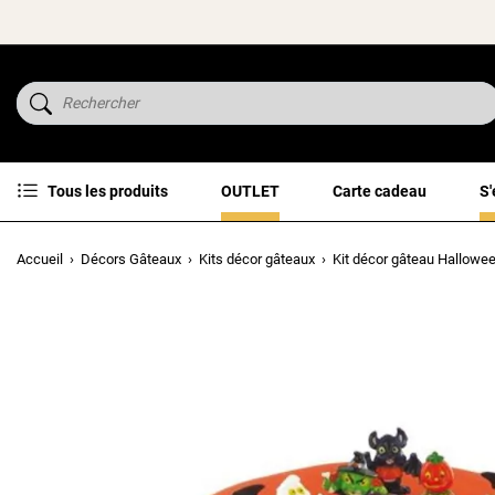
Tous les produits
OUTLET
Carte cadeau
S'
Accueil
Décors Gâteaux
Kits décor gâteaux
Kit décor gâteau Hallowe