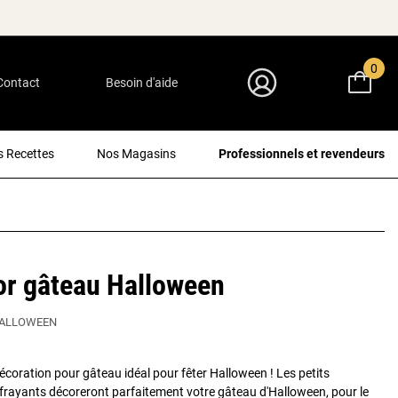
0
Contact
Besoin d'aide
Mon Compte
 Recettes
Nos Magasins
Professionnels et revendeurs
or gâteau Halloween
ALLOWEEN
décoration pour gâteau idéal pour fêter Halloween ! Les petits
rayants décoreront parfaitement votre gâteau d'Halloween, pour le