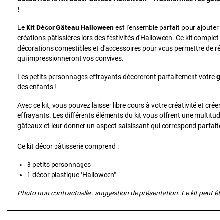
!
Le
Kit Décor Gâteau Halloween
est l'ensemble parfait pour ajouter
créations pâtissières lors des festivités d'Halloween. Ce kit compl
décorations comestibles et d'accessoires pour vous permettre de r
qui impressionneront vos convives.
Les petits personnages effrayants décoreront parfaitement votre
g
des enfants !
Avec ce kit, vous pouvez laisser libre cours à votre créativité et cré
effrayants. Les différents éléments du kit vous offrent une multitud
gâteaux et leur donner un aspect saisissant qui correspond parfaite
Ce kit décor pâtisserie comprend :
8 petits personnages
1 décor plastique "Halloween"
Photo non contractuelle : suggestion de présentation.
Le kit peut ê