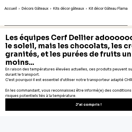
Accueil
Décors Gâteaux
Kits décor gâteaux
Kit décor Gâteau Flamant
Depuis 1932
Livraison rapide 24/48
Fabricant français reconnu
Offerte dès 69 € en point rela
Newsletter
Recevez les recettes, astuces et offres spéciales.
S'inscrire