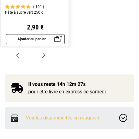
191
Pâte à sucre vert 250 g
2,90 €
Ajouter au panier
Aperçu rapide
Il vous reste
14h 12m 27s
pour être livré en express ce samedi
Voir les disponibilités en magasin