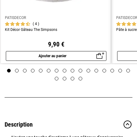
PATISDECOR
PATISDECO
4
Kit Décor Gâteau The Simpsons
Pâte à sucre
9,90 €
Ajouter au panier
Aperçu rapide
Description