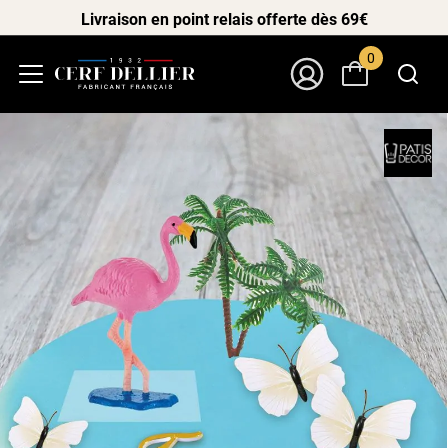
Livraison en point relais offerte dès 69€
0
Menu
Mon Compte