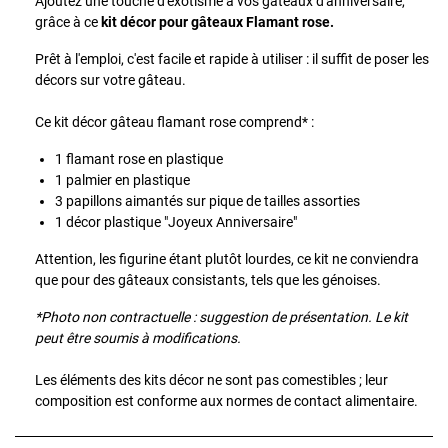
Ajoutez une touche d'exotisme à vos gâteaux d'anniversaire,
grâce à ce
kit décor pour gâteaux Flamant rose.
Prêt à l'emploi, c'est facile et rapide à utiliser : il suffit de poser les
décors sur votre gâteau.
Ce kit décor gâteau flamant rose comprend* :
1 flamant rose en plastique
1 palmier en plastique
3 papillons aimantés sur pique de tailles assorties
1 décor plastique "Joyeux Anniversaire"
Attention, les figurine étant plutôt lourdes, ce kit ne conviendra
que pour des gâteaux consistants, tels que les génoises.
*Photo non contractuelle : suggestion de présentation.
Le kit
peut être soumis à modifications.
Les éléments des kits décor ne sont pas comestibles ; leur
composition est conforme aux normes de contact alimentaire.