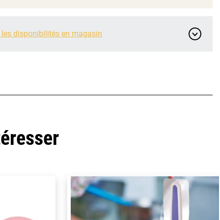
 les disponibilités en magasin
téresser