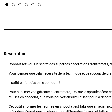
Description
Connaissez-vous le secret des superbes décorations d'entremets, fa
Vous pensez que cela nécessite de la technique et beaucoup de pra
Il suffit en fait d'avoir le bon outil !
Pour sublimer vos gâteaux et entremets, il existe la spatule décor ch
feuilles en chocolat, que vous pouvez ensuite utiliser pour la décora
Cet
outil à former les feuilles en chocolat
est fabriqué en acier ino
créer des décorations en chocolat de différentes formes et tailles.