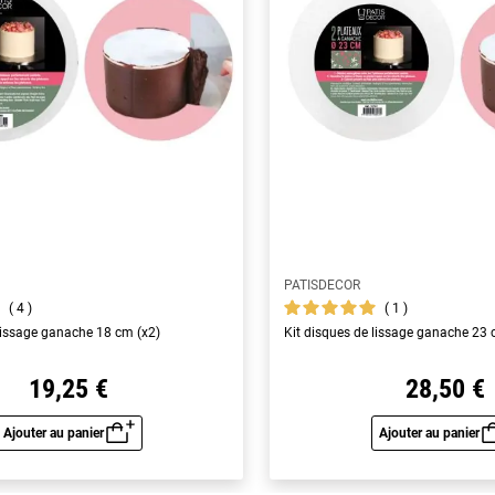
PATISDECOR
4
1
 lissage ganache 18 cm (x2)
Kit disques de lissage ganache 23 
19,25 €
28,50 €
Ajouter au panier
Ajouter au panier
Aperçu rapide
Aperç