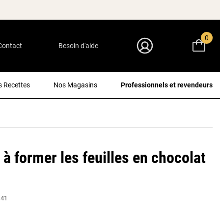
0
Contact
Besoin d'aide
Mon Compte
 Recettes
Nos Magasins
Professionnels et revendeurs
 à former les feuilles en chocolat
141