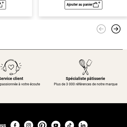
Ajouter au panier
u rapide
Aperçu rapide
Service client
Spécialiste pâtisserie
passionnée à votre écoute
Plus de 3 000 références de notre marque
ous