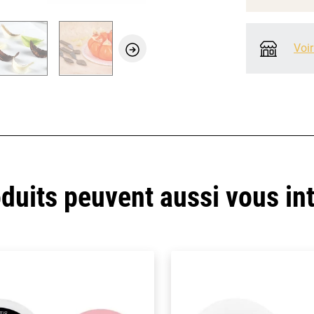
Voir
duits peuvent aussi vous in