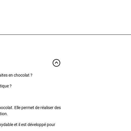
ites en chocolat ?
tique ?
ocolat. Elle permet de réaliser des
tion.
xydable et il est développé pour