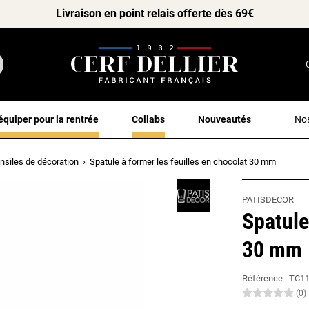
Livraison en point relais offerte dès 69€
équiper pour la rentrée
Collabs
Nouveautés
Nos
nsiles de décoration
Spatule à former les feuilles en chocolat 30 mm
PATISDECOR
Spatule
30 mm
Référence :
TC1
(0)