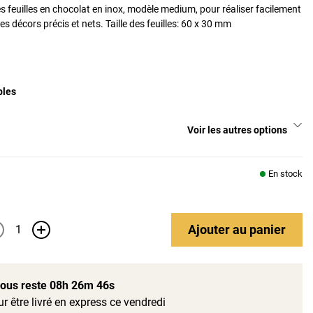
es feuilles en chocolat en inox, modèle medium, pour réaliser facilement
s décors précis et nets. Taille des feuilles: 60 x 30 mm
bles
Voir les autres options
En stock
Ajouter
au panier
+
 vous reste
08h 26m 45s
r être livré en express ce vendredi